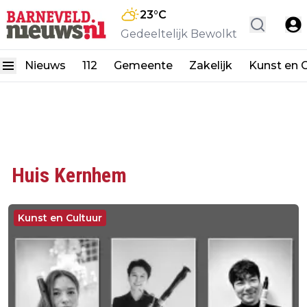
23
°C
Gedeeltelijk Bewolkt
Nieuws
112
Gemeente
Zakelijk
Kunst en C
Huis Kernhem
Kunst en Cultuur