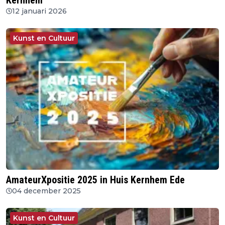
Kernhem
12 januari 2026
Kunst en Cultuur
AmateurXpositie 2025 in Huis Kernhem Ede
04 december 2025
Kunst en Cultuur