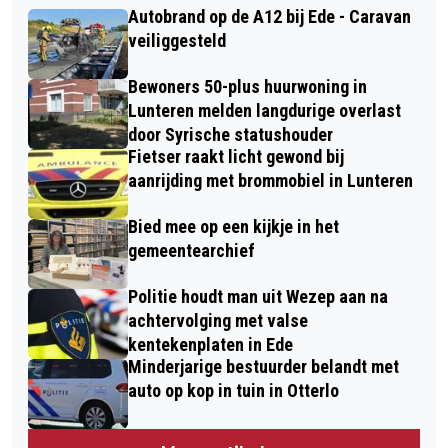
Autobrand op de A12 bij Ede - Caravan
veiliggesteld
Bewoners 50-plus huurwoning in
Lunteren melden langdurige overlast
door Syrische statushouder
Fietser raakt licht gewond bij
aanrijding met brommobiel in Lunteren
Bied mee op een kijkje in het
gemeentearchief
Politie houdt man uit Wezep aan na
achtervolging met valse
kentekenplaten in Ede
Minderjarige bestuurder belandt met
auto op kop in tuin in Otterlo