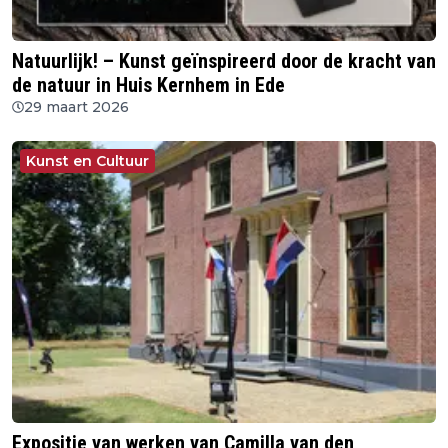
Natuurlijk! – Kunst geïnspireerd door de kracht van
de natuur in Huis Kernhem in Ede
29 maart 2026
Kunst en Cultuur
Expositie van werken van Camilla van den