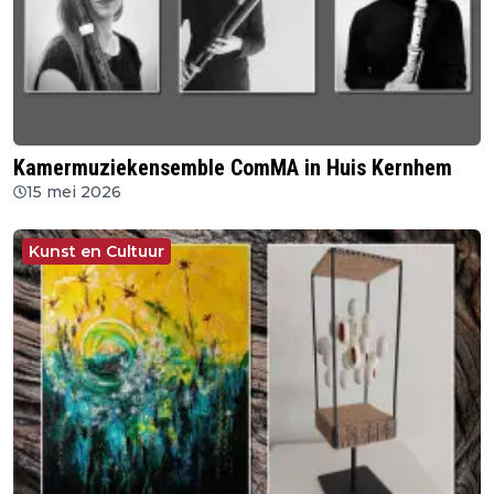
Kamermuziekensemble ComMA in Huis Kernhem
15 mei 2026
Kunst en Cultuur