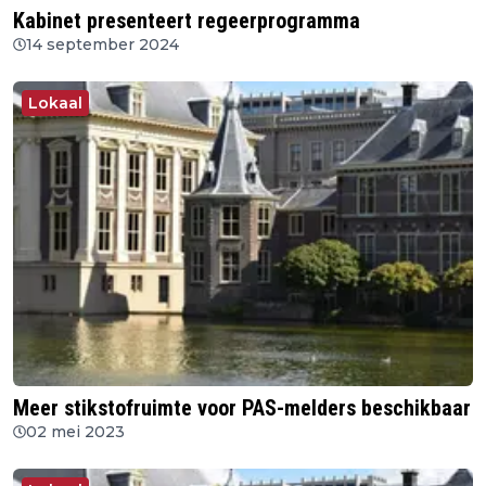
Kabinet presenteert regeerprogramma
14 september 2024
Lokaal
Meer stikstofruimte voor PAS-melders beschikbaar
02 mei 2023