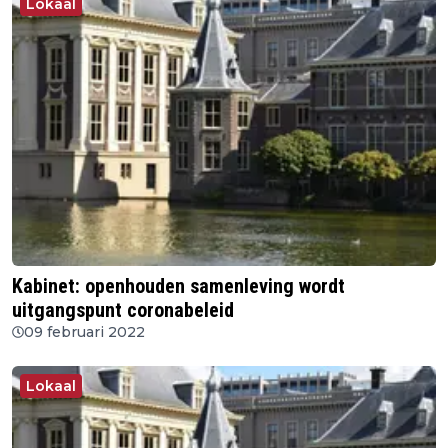
Lokaal
Kabinet: openhouden samenleving wordt
uitgangspunt coronabeleid
09 februari 2022
Lokaal