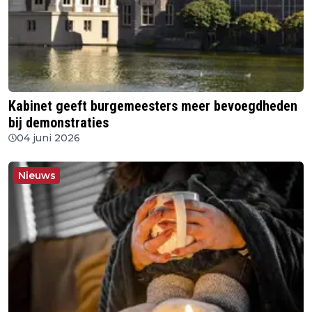
Kabinet geeft burgemeesters meer bevoegdheden
bij demonstraties
04 juni 2026
Nieuws