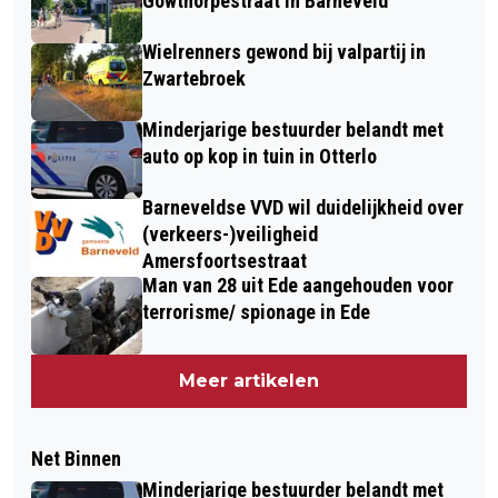
Gowthorpestraat in Barneveld
Wielrenners gewond bij valpartij in
Zwartebroek
Minderjarige bestuurder belandt met
auto op kop in tuin in Otterlo
Barneveldse VVD wil duidelijkheid over
(verkeers-)veiligheid
Amersfoortsestraat
Man van 28 uit Ede aangehouden voor
terrorisme/ spionage in Ede
Meer artikelen
Net Binnen
Minderjarige bestuurder belandt met