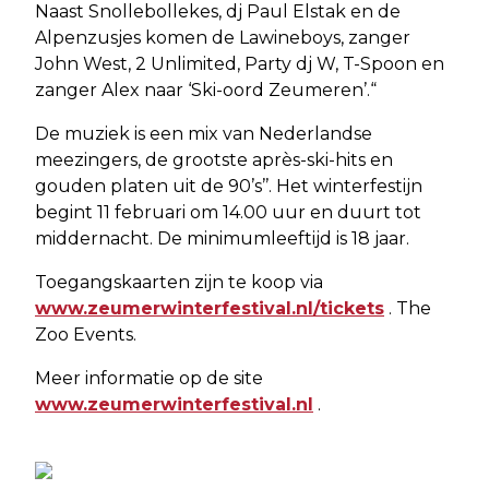
Naast Snollebollekes, dj Paul Elstak en de
Alpenzusjes komen de Lawineboys, zanger
John West, 2 Unlimited, Party dj W, T-Spoon en
zanger Alex naar ‘Ski-oord Zeumeren’.“
De muziek is een mix van Nederlandse
meezingers, de grootste après-ski-hits en
gouden platen uit de 90’s’’. Het winterfestijn
begint 11 februari om 14.00 uur en duurt tot
middernacht. De minimumleeftijd is 18 jaar.
Toegangskaarten zijn te koop via
www.zeumerwinterfestival.nl/tickets
. The
Zoo Events.
Meer informatie op de site
www.zeumerwinterfestival.nl
.