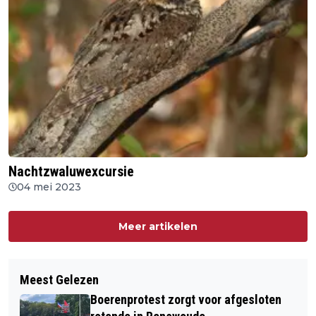
Nachtzwaluwexcursie
04 mei 2023
Meer artikelen
Meest Gelezen
Boerenprotest zorgt voor afgesloten