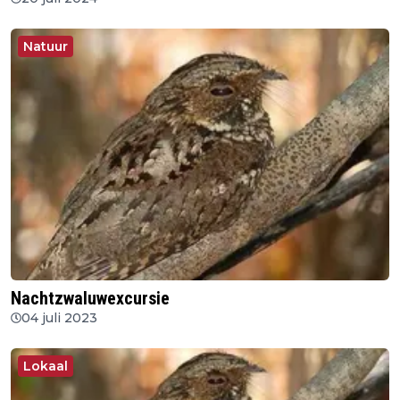
Natuur
Nachtzwaluwexcursie
04 juli 2023
Lokaal