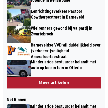
rotonde in Renswoude
Eenrichtingsverkeer Pastoor
Gowthorpestraat in Barneveld
Wielrenners gewond bij valpartij in
Zwartebroek
Barneveldse VVD wil duidelijkheid over
(verkeers-)veiligheid
Amersfoortsestraat
Minderjarige bestuurder belandt met
auto op kop in tuin in Otterlo
Meer artikelen
Net Binnen
Minderjarige bestuurder belandt met