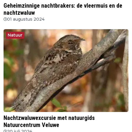
Geheimzinnige nachtbrakers: de vleermuis en de
nachtzwaluw
01 augustus 2024
Natuur
Nachtzwaluwexcursie met natuurgids
Natuurcentrum Veluwe
20 juli 2024