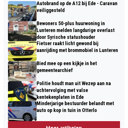
Autobrand op de A12 bij Ede - Caravan
veiliggesteld
Bewoners 50-plus huurwoning in
Lunteren melden langdurige overlast
door Syrische statushouder
Fietser raakt licht gewond bij
aanrijding met brommobiel in Lunteren
Bied mee op een kijkje in het
gemeentearchief
Politie houdt man uit Wezep aan na
achtervolging met valse
kentekenplaten in Ede
Minderjarige bestuurder belandt met
auto op kop in tuin in Otterlo
Meer artikelen