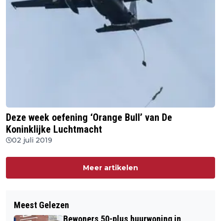
Deze week oefening ‘Orange Bull’ van De
Koninklijke Luchtmacht
02 juli 2019
Meer artikelen
Meest Gelezen
Bewoners 50-plus huurwoning in