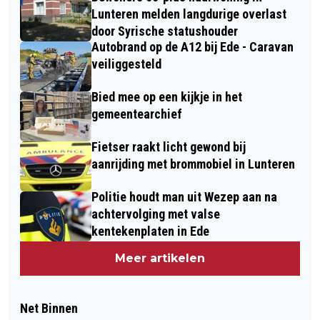
Lunteren melden langdurige overlast
door Syrische statushouder
Autobrand op de A12 bij Ede - Caravan
veiliggesteld
Bied mee op een kijkje in het
gemeentearchief
Fietser raakt licht gewond bij
aanrijding met brommobiel in Lunteren
Politie houdt man uit Wezep aan na
achtervolging met valse
kentekenplaten in Ede
Meer artikelen
Net Binnen