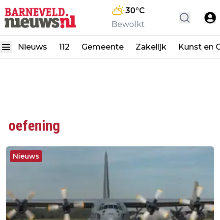
30
°C
Bewolkt
Nieuws
112
Gemeente
Zakelijk
Kunst en C
oefening
Nieuws