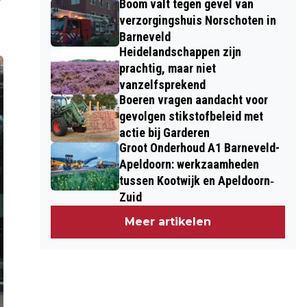
Boom valt tegen gevel van
verzorgingshuis Norschoten in
Barneveld
Heidelandschappen zijn
prachtig, maar niet
vanzelfsprekend
Boeren vragen aandacht voor
gevolgen stikstofbeleid met
actie bij Garderen
Groot Onderhoud A1 Barneveld-
Apeldoorn: werkzaamheden
tussen Kootwijk en Apeldoorn‐
Zuid
Meer artikelen