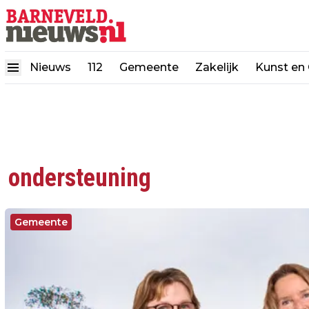
Nieuws
112
Gemeente
Zakelijk
Kunst en 
ondersteuning
Gemeente