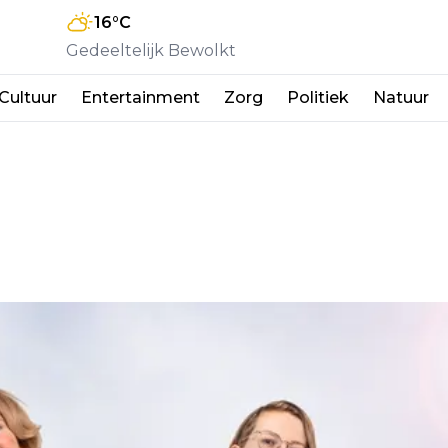
16
°C
Gedeeltelijk Bewolkt
Cultuur
Entertainment
Zorg
Politiek
Natuur