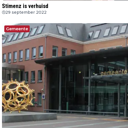
Stimenz is verhuisd
29 september 2022
Gemeente