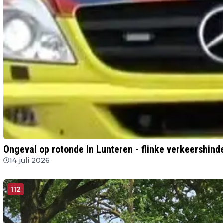
Ongeval op rotonde in Lunteren - flinke verkeershind
14 juli 2026
112