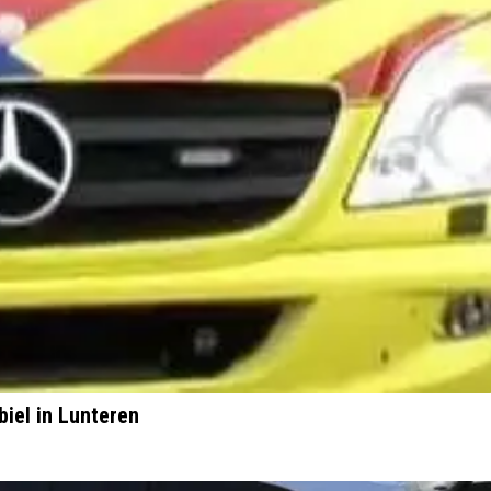
biel in Lunteren