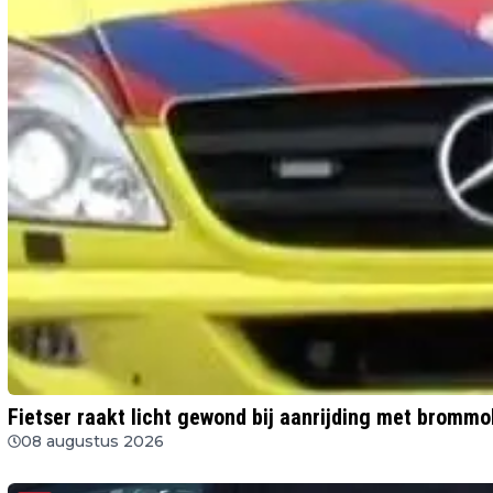
Fietser raakt licht gewond bij aanrijding met brommo
08 augustus 2026