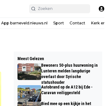
App barneveld.nieuws.nl
Sport
Contact
Kerk en
Meest Gelezen
Bewoners 50-plus huurwoning in
Lunteren melden langdurige
overlast door Syrische
statushouder
Autobrand op de A12 bij Ede -
Caravan veiliggesteld
Bied mee op een kijkje in het