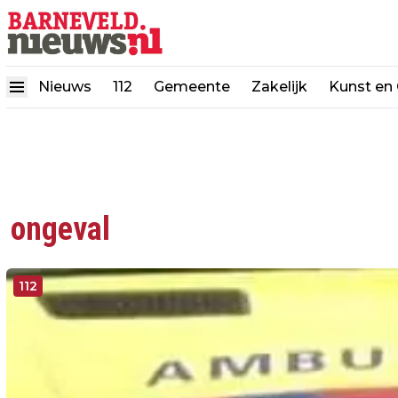
Nieuws
112
Gemeente
Zakelijk
Kunst en 
ongeval
112