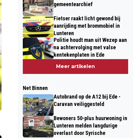
gemeentearchief
Fietser raakt licht gewond bij
aanrijding met brommobiel in
Lunteren
Politie houdt man uit Wezep aan
na achtervolging met valse
kentekenplaten in Ede
Meer artikelen
Net Binnen
Autobrand op de A12 bij Ede -
Caravan veiliggesteld
Bewoners 50-plus huurwoning in
Lunteren melden langdurige
overlast door Syrische