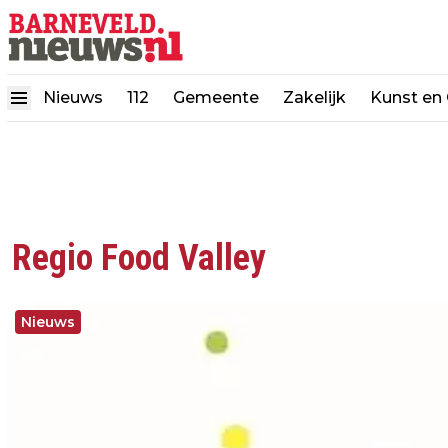
Nieuws
112
Gemeente
Zakelijk
Kunst en 
Regio Food Valley
Nieuws