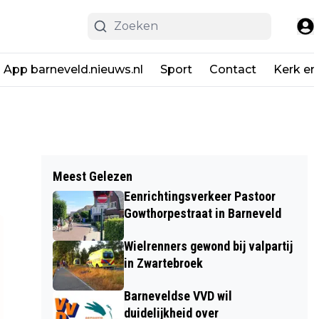
App barneveld.nieuws.nl
Sport
Contact
Kerk en
Meest Gelezen
Eenrichtingsverkeer Pastoor
Gowthorpestraat in Barneveld
Wielrenners gewond bij valpartij
in Zwartebroek
Barneveldse VVD wil
duidelijkheid over