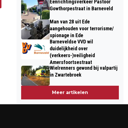
Eenrichtingsverkeer Pastoor
Gowthorpestraat in Barneveld
Man van 28 uit Ede
aangehouden voor terrorisme/
spionage in Ede
Barneveldse VVD wil
duidelijkheid over
(verkeers-)veiligheid
Amersfoortsestraat
Wielrenners gewond bij valpartij
in Zwartebroek
Meer artikelen