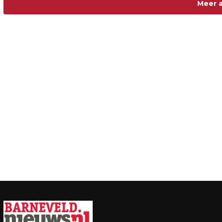
Meer a