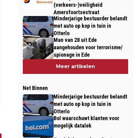
(verkeers-)veiligheid
Amersfoortsestraat
Minderjarige bestuurder belandt
met auto op kop in tuin in
Otterlo
Man van 28 uit Ede
aangehouden voor terrorisme/
spionage in Ede
Meer artikelen
Net Binnen
Minderjarige bestuurder belandt
met auto op kop in tuin in
Otterlo
Bol waarschuwt klanten voor
mogelijk datalek