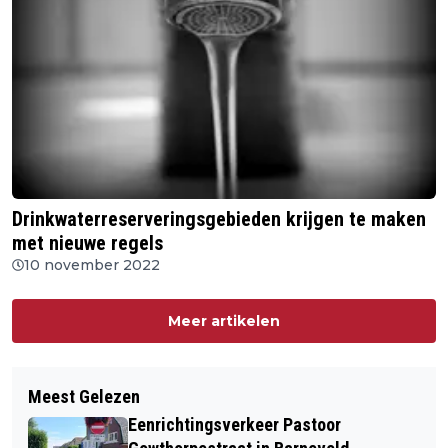
Drinkwaterreserveringsgebieden krijgen te maken
met nieuwe regels
10 november 2022
Meer artikelen
Meest Gelezen
Eenrichtingsverkeer Pastoor