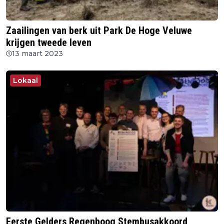
Zaailingen van berk uit Park De Hoge Veluwe
krijgen tweede leven
13 maart 2023
Lokaal
Eerste Gelders Regenboog Stembusakkoord