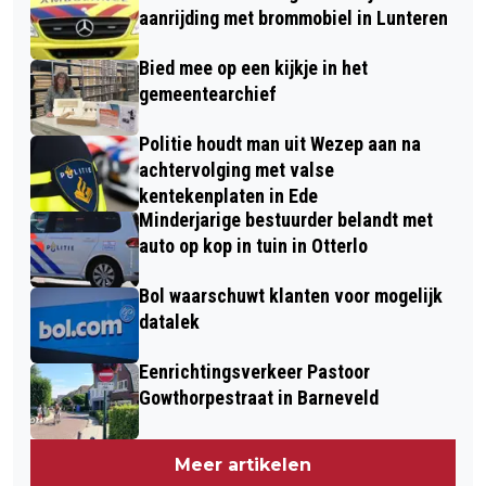
aanrijding met brommobiel in Lunteren
Bied mee op een kijkje in het
gemeentearchief
Politie houdt man uit Wezep aan na
achtervolging met valse
kentekenplaten in Ede
Minderjarige bestuurder belandt met
auto op kop in tuin in Otterlo
Bol waarschuwt klanten voor mogelijk
datalek
Eenrichtingsverkeer Pastoor
Gowthorpestraat in Barneveld
Meer artikelen