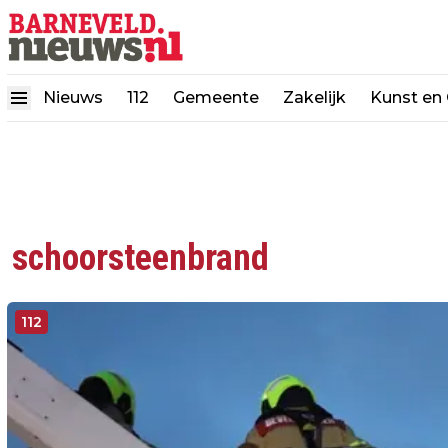
Nieuws
112
Gemeente
Zakelijk
Kunst en 
schoorsteenbrand
112