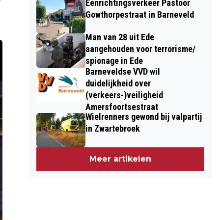
Eenrichtingsverkeer Pastoor
Gowthorpestraat in Barneveld
Man van 28 uit Ede
aangehouden voor terrorisme/
spionage in Ede
Barneveldse VVD wil
duidelijkheid over
(verkeers-)veiligheid
Amersfoortsestraat
Wielrenners gewond bij valpartij
in Zwartebroek
Meer artikelen