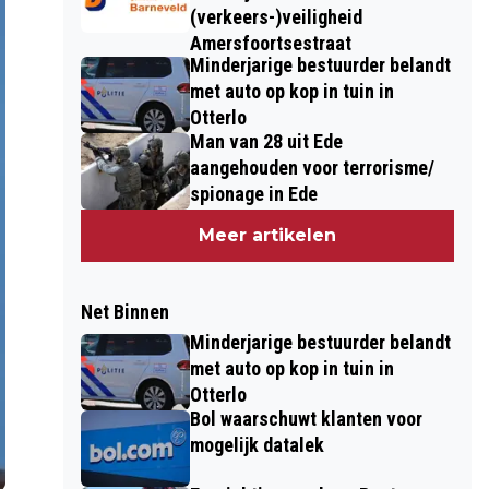
(verkeers-)veiligheid
Amersfoortsestraat
Minderjarige bestuurder belandt
met auto op kop in tuin in
Otterlo
Man van 28 uit Ede
aangehouden voor terrorisme/
spionage in Ede
Meer artikelen
Net Binnen
Minderjarige bestuurder belandt
met auto op kop in tuin in
Otterlo
Bol waarschuwt klanten voor
mogelijk datalek