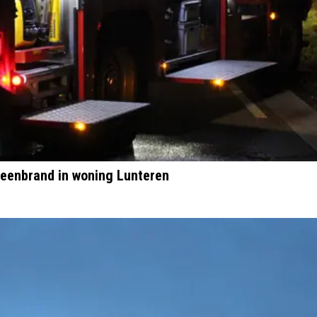
teenbrand in woning Lunteren