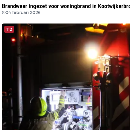
Brandweer ingezet voor woningbrand in Kootwijkerbr
04 februari 2026
112