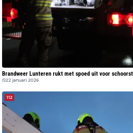
Brandweer Lunteren rukt met spoed uit voor schoors
22 januari 2026
112