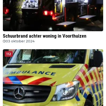
Schuurbrand achter woning in Voorthuizen
03 oktober 2024
112