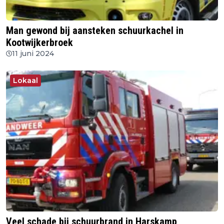
Man gewond bij aansteken schuurkachel in
Kootwijkerbroek
11 juni 2024
Lokaal
Veel schade bij schuurbrand in Harskamp