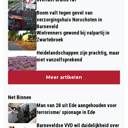
Boom valt tegen gevel van
verzorgingshuis Norschoten in
Barneveld
Wielrenners gewond bij valpartij in
Zwartebroek
Heidelandschappen zijn prachtig, maar
niet vanzelfsprekend
Meer artikelen
Net Binnen
Man van 28 uit Ede aangehouden voor
terrorisme/ spionage in Ede
Barneveldse VVD wil duidelijkheid over