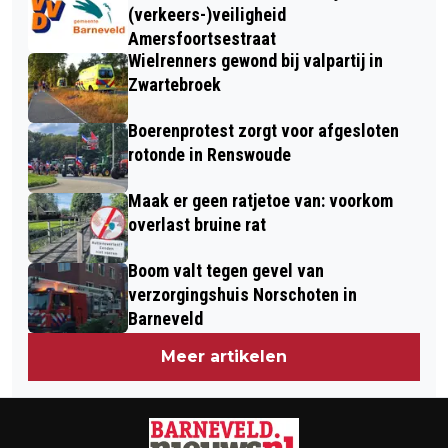
(verkeers-)veiligheid
Amersfoortsestraat
Wielrenners gewond bij valpartij in
Zwartebroek
Boerenprotest zorgt voor afgesloten
rotonde in Renswoude
Maak er geen ratjetoe van: voorkom
overlast bruine rat
Boom valt tegen gevel van
verzorgingshuis Norschoten in
Barneveld
Meer artikelen