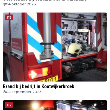
04 oktober 2023
112
Brand bij bedrijf in Kootwijkerbroek
04 september 2023
112