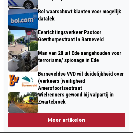
Bol waarschuwt klanten voor mogelijk
datalek
Eenrichtingsverkeer Pastoor
Gowthorpestraat in Barneveld
Man van 28 uit Ede aangehouden voor
terrorisme/ spionage in Ede
Barneveldse VVD wil duidelijkheid over
(verkeers-)veiligheid
Amersfoortsestraat
Wielrenners gewond bij valpartij in
Zwartebroek
Meer artikelen