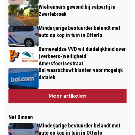
Wielrenners gewond bij valpartij in
Zwartebroek
Minderjarige bestuurder belandt met
auto op kop in tuin in Otterlo
Barneveldse VVD wil duidelijkheid over
(verkeers-)veiligheid
Amersfoortsestraat
Bol waarschuwt klanten voor mogelijk
datalek
Meer artikelen
Net Binnen
Minderjarige bestuurder belandt met
auto op kop in tuin in Otterlo