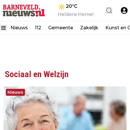
20
°C
Heldere Hemel
Nieuws
112
Gemeente
Zakelijk
Kunst en C
Sociaal en Welzijn
Nieuws