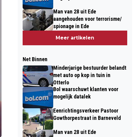
Man van 28 uit Ede
aangehouden voor terrorisme/
spionage in Ede
Meer artikelen
Net Binnen
Minderjarige bestuurder belandt
met auto op kop in tuin in
Otterlo
Bol waarschuwt klanten voor
mogelijk datalek
Eenrichtingsverkeer Pastoor
Gowthorpestraat in Barneveld
Man van 28 uit Ede