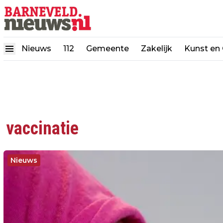
Nieuws
112
Gemeente
Zakelijk
Kunst en 
vaccinatie
Nieuws