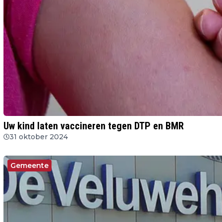
Uw kind laten vaccineren tegen DTP en BMR
31 oktober 2024
Gemeente