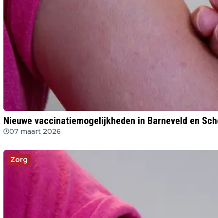
Nieuwe vaccinatiemogelijkheden in Barneveld en Sc
07 maart 2026
Zorg