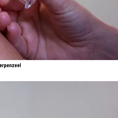
herpenzeel