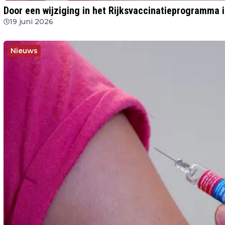
Door een wijziging in het Rijksvaccinatieprogramma i
19 juni 2026
Nieuws