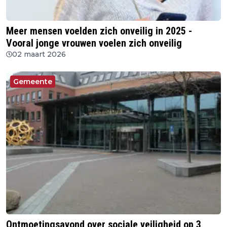
Meer mensen voelden zich onveilig in 2025 -
Vooral jonge vrouwen voelen zich onveilig
02 maart 2026
Gemeente
Ontmoetingsavond over sociale veiligheid op 3