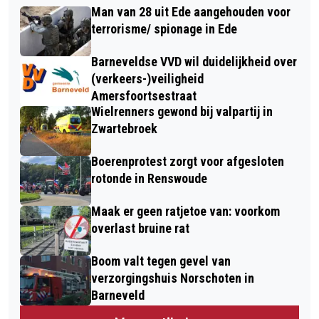
Man van 28 uit Ede aangehouden voor
terrorisme/ spionage in Ede
Barneveldse VVD wil duidelijkheid over
(verkeers-)veiligheid
Amersfoortsestraat
Wielrenners gewond bij valpartij in
Zwartebroek
Boerenprotest zorgt voor afgesloten
rotonde in Renswoude
Maak er geen ratjetoe van: voorkom
overlast bruine rat
Boom valt tegen gevel van
verzorgingshuis Norschoten in
Barneveld