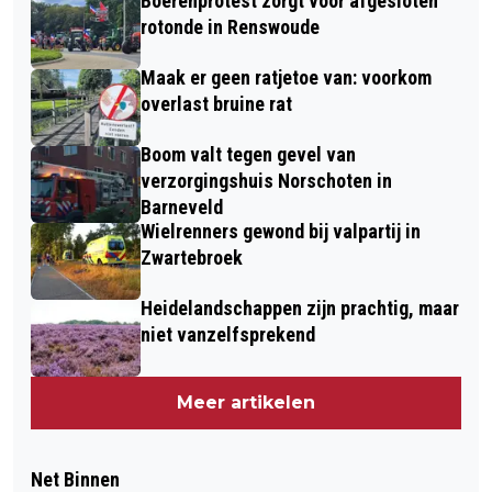
Boerenprotest zorgt voor afgesloten
rotonde in Renswoude
Maak er geen ratjetoe van: voorkom
overlast bruine rat
Boom valt tegen gevel van
verzorgingshuis Norschoten in
Barneveld
Wielrenners gewond bij valpartij in
Zwartebroek
Heidelandschappen zijn prachtig, maar
niet vanzelfsprekend
Meer artikelen
Net Binnen