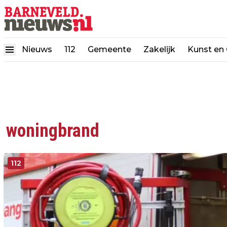
Nieuws
112
Gemeente
Zakelijk
Kunst en 
woningbrand
112