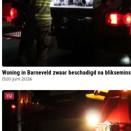
Woning in Barneveld zwaar beschadigd na bliksemins
20 juni 2026
112