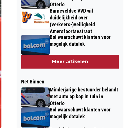
Otterlo
Barneveldse VVD wil
duidelijkheid over
(verkeers-)veiligheid
Amersfoortsestraat
Bol waarschuwt klanten voor
mogelijk datalek
Meer artikelen
Net Binnen
Minderjarige bestuurder belandt
met auto op kop in tuin in
Otterlo
Bol waarschuwt klanten voor
mogelijk datalek