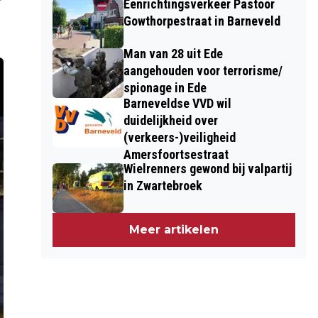
Eenrichtingsverkeer Pastoor
Gowthorpestraat in Barneveld
Man van 28 uit Ede
aangehouden voor terrorisme/
spionage in Ede
Barneveldse VVD wil
duidelijkheid over
(verkeers-)veiligheid
Amersfoortsestraat
Wielrenners gewond bij valpartij
in Zwartebroek
Meer artikelen