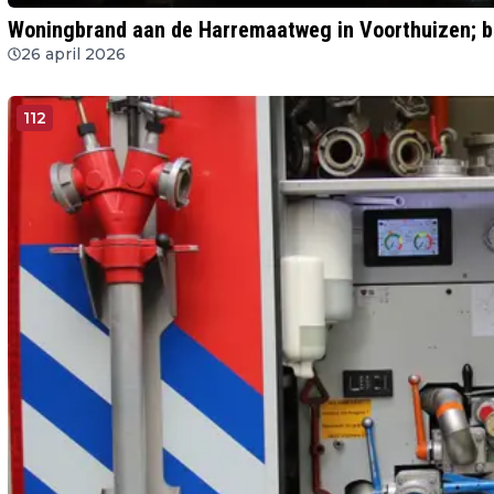
Woningbrand aan de Harremaatweg in Voorthuizen; br
26 april 2026
112