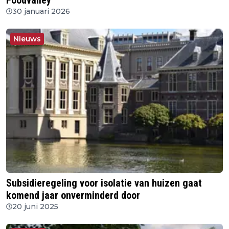
Foodvalley’
30 januari 2026
Nieuws
Subsidieregeling voor isolatie van huizen gaat
komend jaar onverminderd door
20 juni 2025