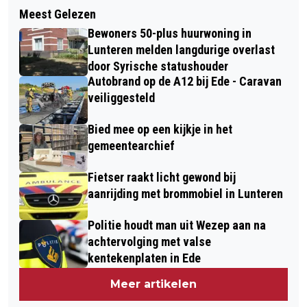
Meest Gelezen
Bewoners 50-plus huurwoning in
Lunteren melden langdurige overlast
door Syrische statushouder
Autobrand op de A12 bij Ede - Caravan
veiliggesteld
Bied mee op een kijkje in het
gemeentearchief
Fietser raakt licht gewond bij
aanrijding met brommobiel in Lunteren
Politie houdt man uit Wezep aan na
achtervolging met valse
kentekenplaten in Ede
Meer artikelen