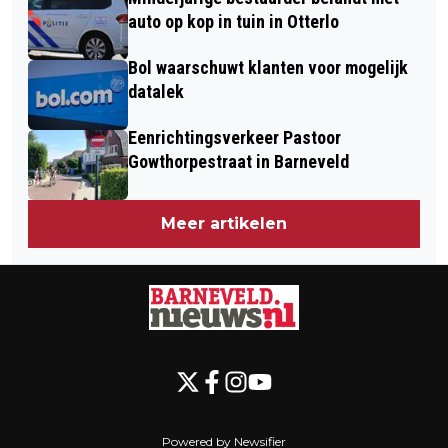
auto op kop in tuin in Otterlo
Bol waarschuwt klanten voor mogelijk
datalek
Eenrichtingsverkeer Pastoor
Gowthorpestraat in Barneveld
Meer artikelen
Powered by Newsifier