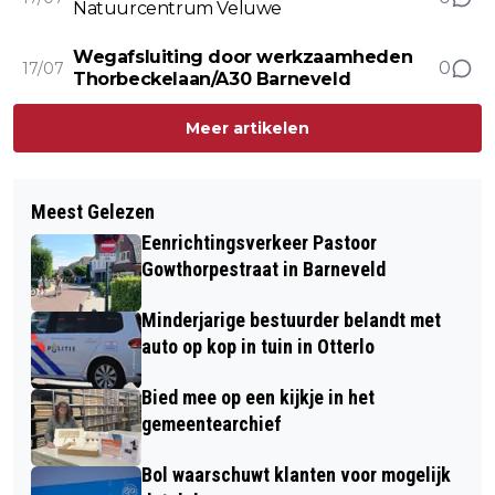
Natuurcentrum Veluwe
Wegafsluiting door werkzaamheden
0
17/07
Thorbeckelaan/A30 Barneveld
Meer artikelen
Meest Gelezen
Eenrichtingsverkeer Pastoor
Gowthorpestraat in Barneveld
Minderjarige bestuurder belandt met
auto op kop in tuin in Otterlo
Bied mee op een kijkje in het
gemeentearchief
Bol waarschuwt klanten voor mogelijk