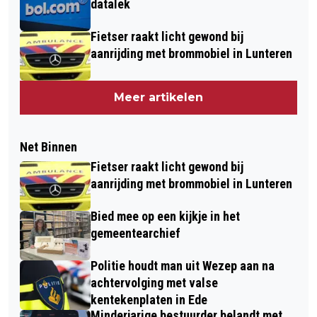
datalek
Fietser raakt licht gewond bij
aanrijding met brommobiel in Lunteren
Meer artikelen
Net Binnen
Fietser raakt licht gewond bij
aanrijding met brommobiel in Lunteren
Bied mee op een kijkje in het
gemeentearchief
Politie houdt man uit Wezep aan na
achtervolging met valse
kentekenplaten in Ede
Minderjarige bestuurder belandt met