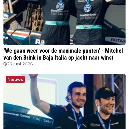
‘We gaan weer voor de maximale punten’ - Mitchel
van den Brink in Baja Italia op jacht naar winst
26 juni 2026
Nieuws