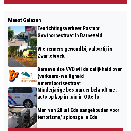
Meest Gelezen
Eenrichtingsverkeer Pastoor
Gowthorpestraat in Barneveld
Wielrenners gewond bij valpartij in
Zwartebroek
Barneveldse VVD wil duidelijkheid over
(verkeers-)veiligheid
Amersfoortsestraat
Minderjarige bestuurder belandt met
auto op kop in tuin in Otterlo
Man van 28 uit Ede aangehouden voor
terrorisme/ spionage in Ede