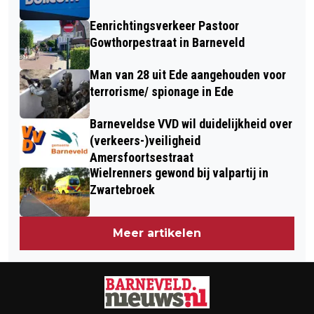
Eenrichtingsverkeer Pastoor
Gowthorpestraat in Barneveld
Man van 28 uit Ede aangehouden voor
terrorisme/ spionage in Ede
Barneveldse VVD wil duidelijkheid over
(verkeers-)veiligheid
Amersfoortsestraat
Wielrenners gewond bij valpartij in
Zwartebroek
Meer artikelen