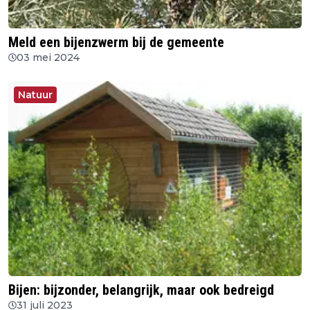
Meld een bijenzwerm bij de gemeente
03 mei 2024
Natuur
Bijen: bijzonder, belangrijk, maar ook bedreigd
31 juli 2023