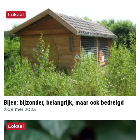
Lokaal
Bijen: bijzonder, belangrijk, maar ook bedreigd
09 mei 2023
Lokaal