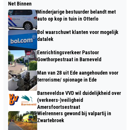
Net Binnen
Minderjarige bestuurder belandt met
auto op kop in tuin in Otterlo
Bol waarschuwt klanten voor mogelijk
datalek
Eenrichtingsverkeer Pastoor
Gowthorpestraat in Barneveld
Man van 28 uit Ede aangehouden voor
terrorisme/ spionage in Ede
Barneveldse VVD wil duidelijkheid over
(verkeers-)veiligheid
Amersfoortsestraat
Wielrenners gewond bij valpartij in
Zwartebroek