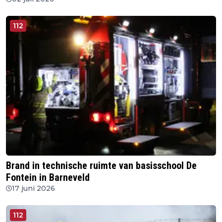
112
Brand in technische ruimte van basisschool De
Fontein in Barneveld
17 juni 2026
112