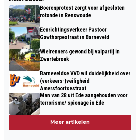
Boerenprotest zorgt voor afgesloten
rotonde in Renswoude
Eenrichtingsverkeer Pastoor
Gowthorpestraat in Barneveld
Wielrenners gewond bij valpartij in
Zwartebroek
Barneveldse VVD wil duidelijkheid over
(verkeers-)veiligheid
Amersfoortsestraat
Man van 28 uit Ede aangehouden voor
terrorisme/ spionage in Ede
Meer artikelen