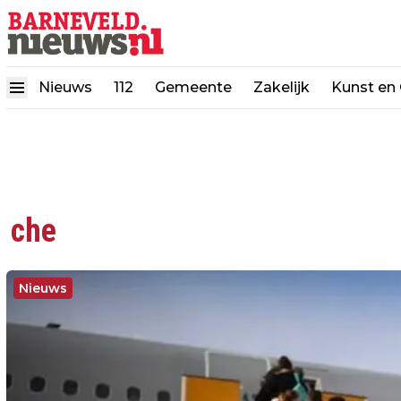
Nieuws
112
Gemeente
Zakelijk
Kunst en 
che
Nieuws