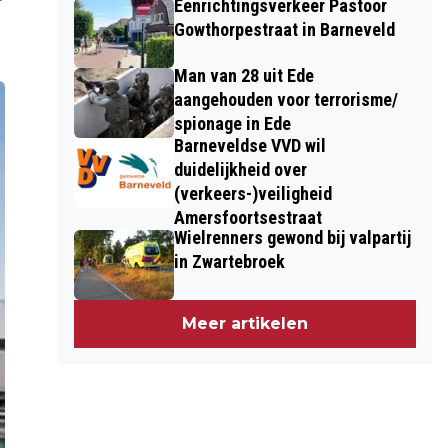
Eenrichtingsverkeer Pastoor
Gowthorpestraat in Barneveld
Man van 28 uit Ede
aangehouden voor terrorisme/
spionage in Ede
Barneveldse VVD wil
duidelijkheid over
(verkeers-)veiligheid
Amersfoortsestraat
Wielrenners gewond bij valpartij
in Zwartebroek
Meer artikelen