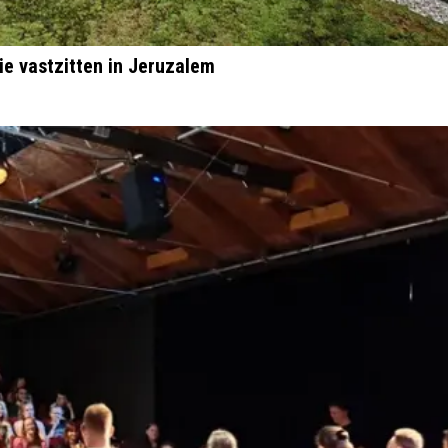
e vastzitten in Jeruzalem