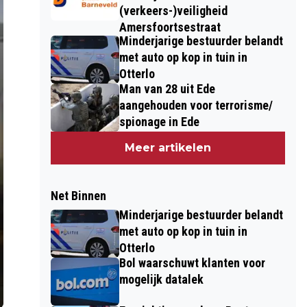
(verkeers-)veiligheid
Amersfoortsestraat
Minderjarige bestuurder belandt
met auto op kop in tuin in
Otterlo
Man van 28 uit Ede
aangehouden voor terrorisme/
spionage in Ede
Meer artikelen
Net Binnen
Minderjarige bestuurder belandt
met auto op kop in tuin in
Otterlo
Bol waarschuwt klanten voor
mogelijk datalek