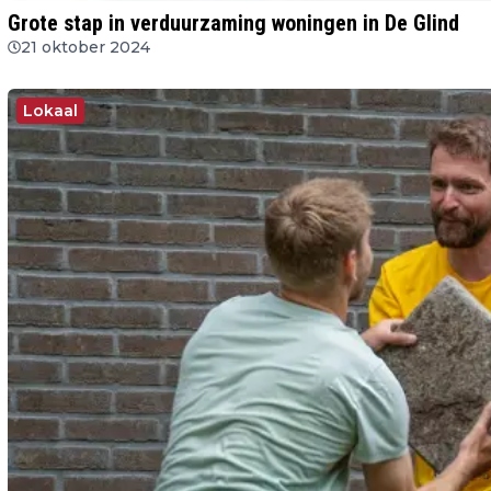
Grote stap in verduurzaming woningen in De Glind
21 oktober 2024
Lokaal