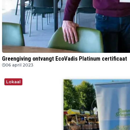
Greengiving ontvangt EcoVadis Platinum certificaat
06 april 2023
Lokaal