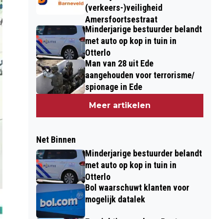
(verkeers-)veiligheid
Amersfoortsestraat
Minderjarige bestuurder belandt
met auto op kop in tuin in
Otterlo
Man van 28 uit Ede
aangehouden voor terrorisme/
spionage in Ede
Meer artikelen
Net Binnen
Minderjarige bestuurder belandt
met auto op kop in tuin in
Otterlo
Bol waarschuwt klanten voor
mogelijk datalek