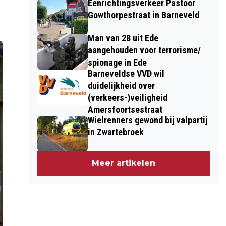
Eenrichtingsverkeer Pastoor
Gowthorpestraat in Barneveld
Man van 28 uit Ede
aangehouden voor terrorisme/
spionage in Ede
Barneveldse VVD wil
duidelijkheid over
(verkeers-)veiligheid
Amersfoortsestraat
Wielrenners gewond bij valpartij
in Zwartebroek
Meer artikelen