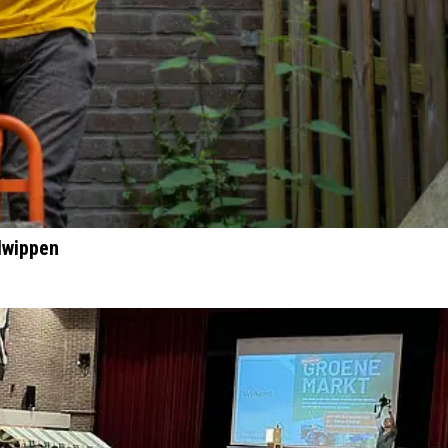
lwippen