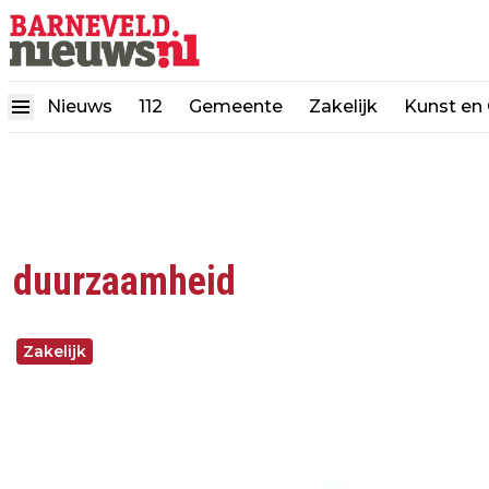
Nieuws
112
Gemeente
Zakelijk
Kunst en 
duurzaamheid
Zakelijk