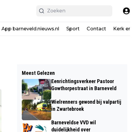
App barneveld.nieuws.nl
Sport
Contact
Kerk en
Meest Gelezen
Eenrichtingsverkeer Pastoor
Gowthorpestraat in Barneveld
Wielrenners gewond bij valpartij
in Zwartebroek
Barneveldse VVD wil
duidelijkheid over