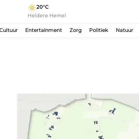
20
°C
Heldere Hemel
Cultuur
Entertainment
Zorg
Politiek
Natuur