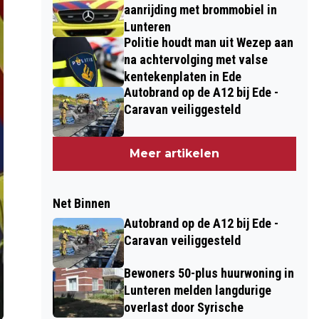
aanrijding met brommobiel in
Lunteren
Politie houdt man uit Wezep aan
na achtervolging met valse
kentekenplaten in Ede
Autobrand op de A12 bij Ede -
Caravan veiliggesteld
Meer artikelen
Net Binnen
Autobrand op de A12 bij Ede -
Caravan veiliggesteld
Bewoners 50-plus huurwoning in
Lunteren melden langdurige
overlast door Syrische