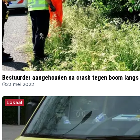
Bestuurder aangehouden na crash tegen boom langs
23 mei 2022
Lokaal