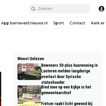
App barneveld.nieuws.nl
Sport
Contact
Kerk en
Meest Gelezen
Bewoners 50-plus huurwoning in
Lunteren melden langdurige
overlast door Syrische
statushouder
Bied mee op een kijkje in het
gemeentearchief
Fietser raakt licht gewond bij