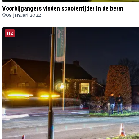
Voorbijgangers vinden scooterrijder in de berm
09 januari 2022
112