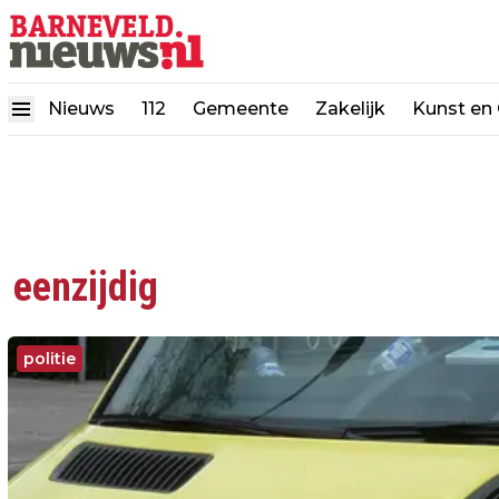
Nieuws
112
Gemeente
Zakelijk
Kunst en 
eenzijdig
politie