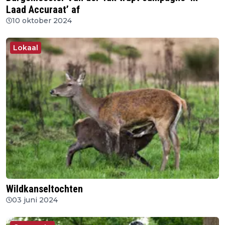
Laad Accuraat’ af
10 oktober 2024
Lokaal
Wildkanseltochten
03 juni 2024