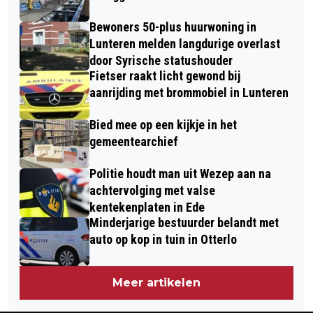
Bewoners 50-plus huurwoning in
Lunteren melden langdurige overlast
door Syrische statushouder
Fietser raakt licht gewond bij
aanrijding met brommobiel in Lunteren
Bied mee op een kijkje in het
gemeentearchief
Politie houdt man uit Wezep aan na
achtervolging met valse
kentekenplaten in Ede
Minderjarige bestuurder belandt met
auto op kop in tuin in Otterlo
Meer artikelen