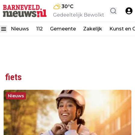
30
°C
Gedeeltelijk Bewolkt
Nieuws
112
Gemeente
Zakelijk
Kunst en C
fiets
Nieuws