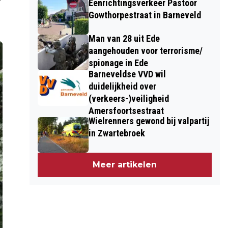
Eenrichtingsverkeer Pastoor
Gowthorpestraat in Barneveld
Man van 28 uit Ede
aangehouden voor terrorisme/
spionage in Ede
Barneveldse VVD wil
duidelijkheid over
(verkeers-)veiligheid
Amersfoortsestraat
Wielrenners gewond bij valpartij
in Zwartebroek
Meer artikelen