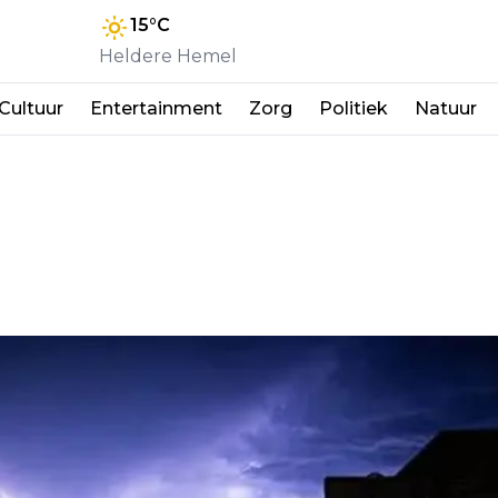
15
°C
Heldere Hemel
Cultuur
Entertainment
Zorg
Politiek
Natuur