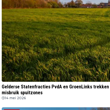
Gelderse Statenfracties PvdA en GroenLinks trekken
misbruik spuitzones
14 mei 2026