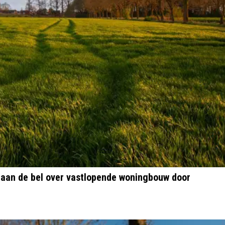
 aan de bel over vastlopende woningbouw door