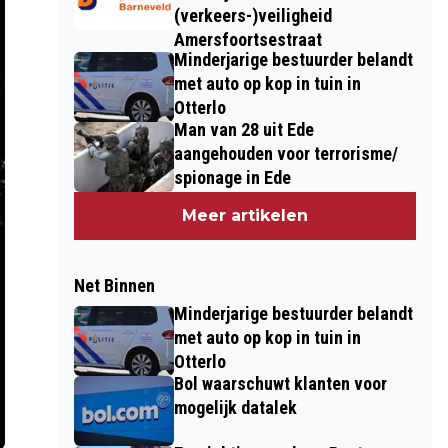
(verkeers-)veiligheid
Amersfoortsestraat
Minderjarige bestuurder belandt
met auto op kop in tuin in
Otterlo
Man van 28 uit Ede
aangehouden voor terrorisme/
spionage in Ede
Meer artikelen
Net Binnen
Minderjarige bestuurder belandt
met auto op kop in tuin in
Otterlo
Bol waarschuwt klanten voor
mogelijk datalek