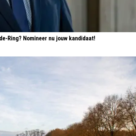
rde-Ring? Nomineer nu jouw kandidaat!