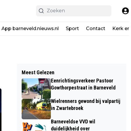
App barneveld.nieuws.nl
Sport
Contact
Kerk en
Meest Gelezen
Eenrichtingsverkeer Pastoor
Gowthorpestraat in Barneveld
Wielrenners gewond bij valpartij
in Zwartebroek
Barneveldse VVD wil
duidelijkheid over