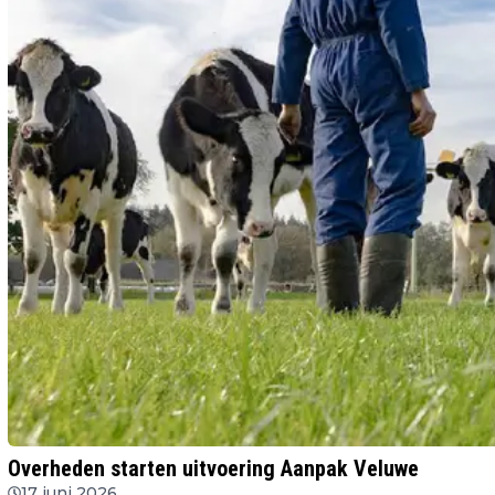
Overheden starten uitvoering Aanpak Veluwe
17 juni 2026