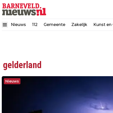
Nieuws
112
Gemeente
Zakelijk
Kunst en 
gelderland
Nieuws