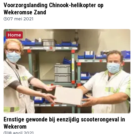
Voorzorgslanding Chinook-helikopter op
Wekeromse Zand
07 mei 2021
Home
Ernstige gewonde bij eenzijdig scooterongeval in
Wekerom
18 april 2021