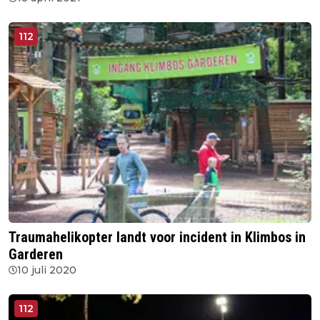
112
Traumahelikopter landt voor incident in Klimbos in
Garderen
10 juli 2020
112