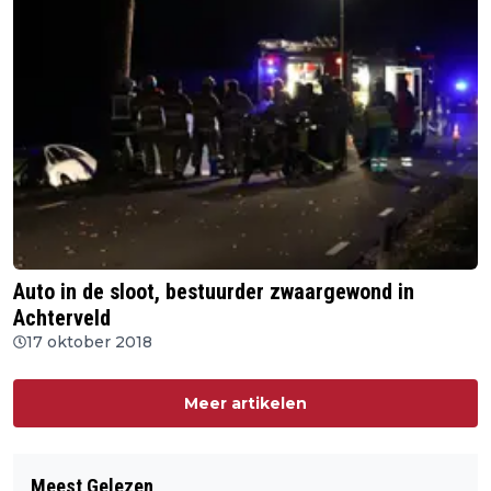
Auto in de sloot, bestuurder zwaargewond in
Achterveld
17 oktober 2018
Meer artikelen
Meest Gelezen