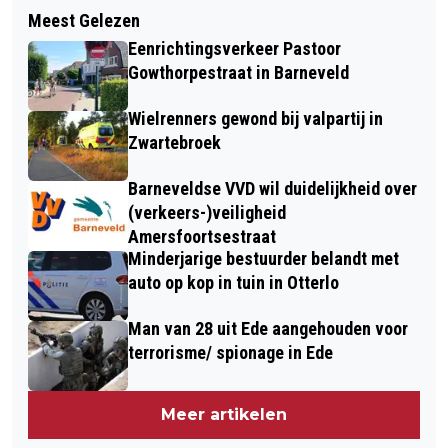
Meest Gelezen
Eenrichtingsverkeer Pastoor
Gowthorpestraat in Barneveld
Wielrenners gewond bij valpartij in
Zwartebroek
Barneveldse VVD wil duidelijkheid over
(verkeers-)veiligheid
Amersfoortsestraat
Minderjarige bestuurder belandt met
auto op kop in tuin in Otterlo
Man van 28 uit Ede aangehouden voor
terrorisme/ spionage in Ede
Meer artikelen