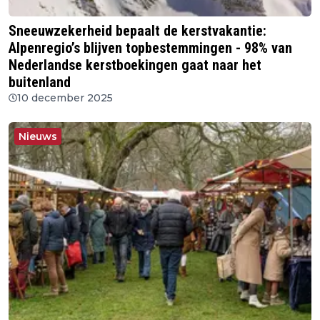
Sneeuwzekerheid bepaalt de kerstvakantie:
Alpenregio’s blijven topbestemmingen - 98% van
Nederlandse kerstboekingen gaat naar het
buitenland
10 december 2025
Nieuws