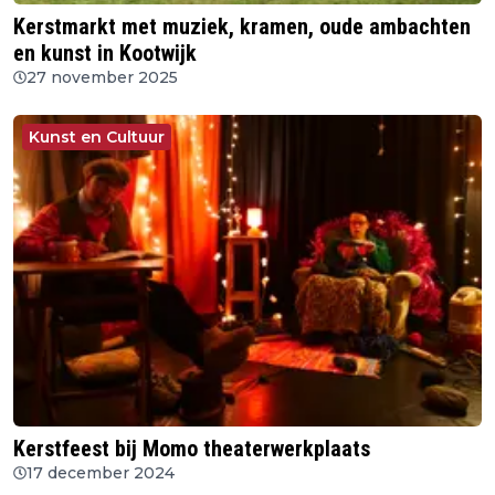
Kerstmarkt met muziek, kramen, oude ambachten
en kunst in Kootwijk
27 november 2025
Kunst en Cultuur
Kerstfeest bij Momo theaterwerkplaats
17 december 2024