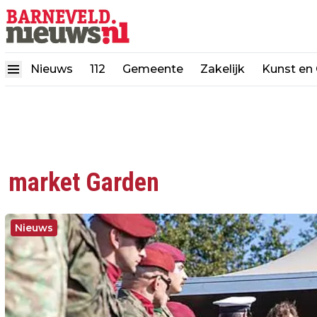
Nieuws
112
Gemeente
Zakelijk
Kunst en 
market Garden
Nieuws