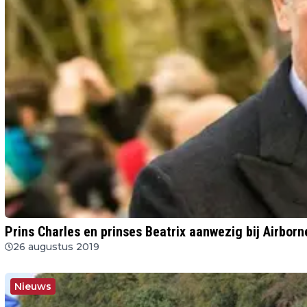
Prins Charles en prinses Beatrix aanwezig bij Airbor
26 augustus 2019
Nieuws