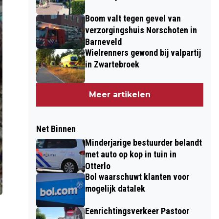
Boom valt tegen gevel van
verzorgingshuis Norschoten in
Barneveld
Wielrenners gewond bij valpartij
in Zwartebroek
Meer artikelen
Net Binnen
Minderjarige bestuurder belandt
met auto op kop in tuin in
Otterlo
Bol waarschuwt klanten voor
mogelijk datalek
Eenrichtingsverkeer Pastoor