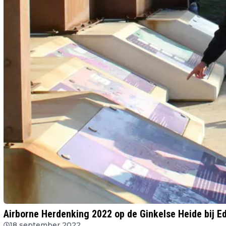
Airborne Herdenking 2022 op de Ginkelse Heide bij E
18 september 2022