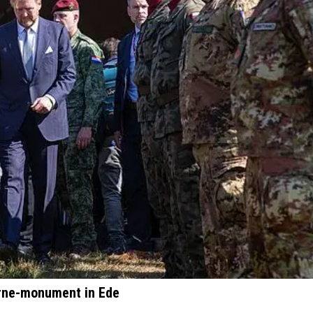
borne-monument in Ede