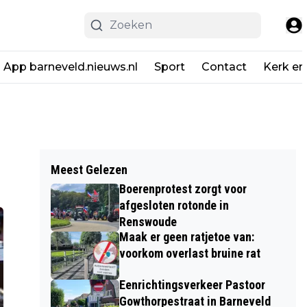
App barneveld.nieuws.nl
Sport
Contact
Kerk en
Meest Gelezen
Boerenprotest zorgt voor
afgesloten rotonde in
Renswoude
Maak er geen ratjetoe van:
voorkom overlast bruine rat
Eenrichtingsverkeer Pastoor
Gowthorpestraat in Barneveld