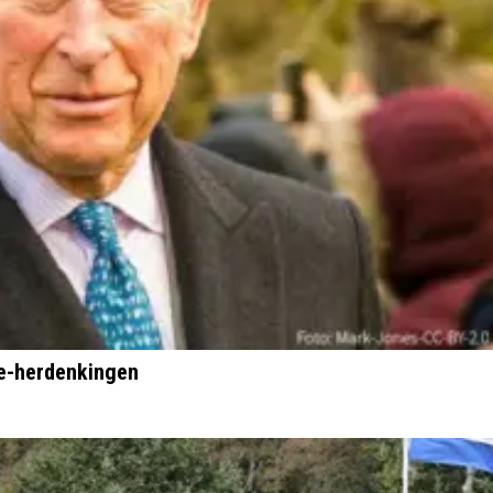
ne-herdenkingen