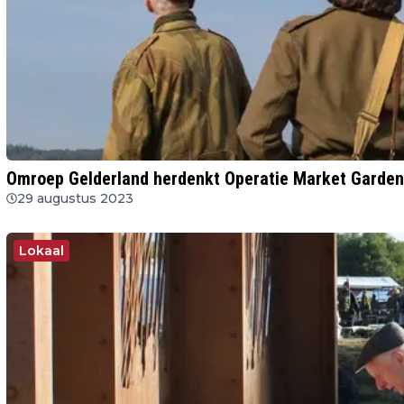
Omroep Gelderland herdenkt Operatie Market Garden
29 augustus 2023
Lokaal