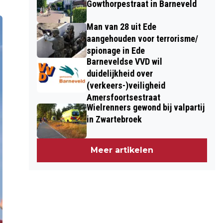
Gowthorpestraat in Barneveld
Man van 28 uit Ede
aangehouden voor terrorisme/
spionage in Ede
Barneveldse VVD wil
duidelijkheid over
(verkeers-)veiligheid
Amersfoortsestraat
Wielrenners gewond bij valpartij
in Zwartebroek
Meer artikelen