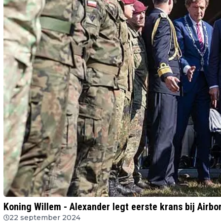
Koning Willem - Alexander legt eerste krans bij Air
22 september 2024