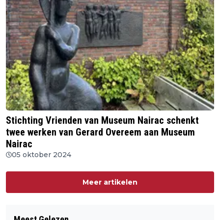
Stichting Vrienden van Museum Nairac schenkt
twee werken van Gerard Overeem aan Museum
Nairac
05 oktober 2024
Meer artikelen
Meest Gelezen