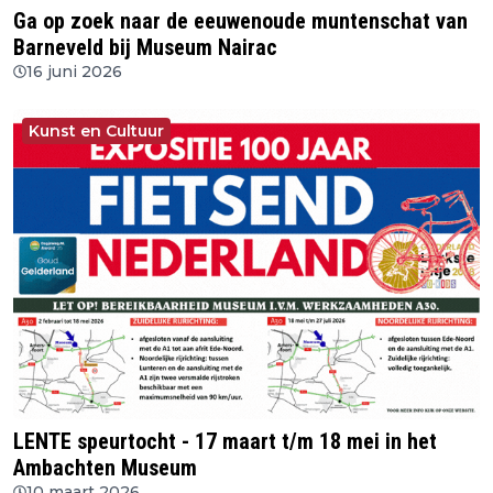
Ga op zoek naar de eeuwenoude muntenschat van
Barneveld bij Museum Nairac
16 juni 2026
Kunst en Cultuur
LENTE speurtocht - 17 maart t/m 18 mei in het
Ambachten Museum
10 maart 2026