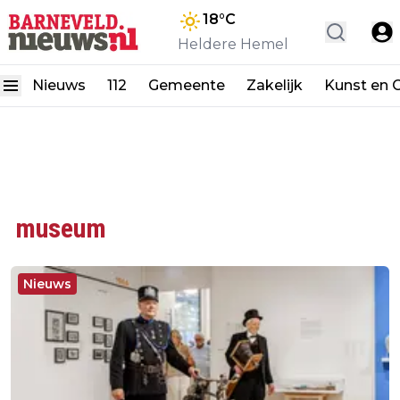
18
°C
Heldere Hemel
Nieuws
112
Gemeente
Zakelijk
Kunst en C
museum
Nieuws