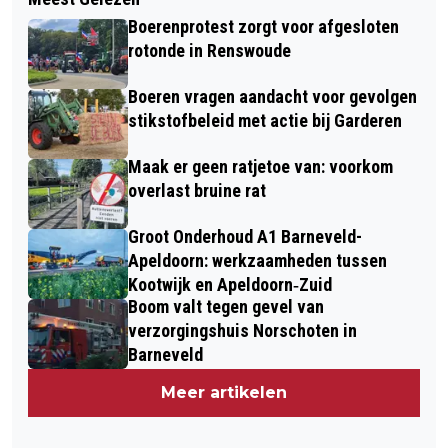
Boerenprotest zorgt voor afgesloten
rotonde in Renswoude
Boeren vragen aandacht voor gevolgen
stikstofbeleid met actie bij Garderen
Maak er geen ratjetoe van: voorkom
overlast bruine rat
Groot Onderhoud A1 Barneveld-
Apeldoorn: werkzaamheden tussen
Kootwijk en Apeldoorn‐Zuid
Boom valt tegen gevel van
verzorgingshuis Norschoten in
Barneveld
Meer artikelen