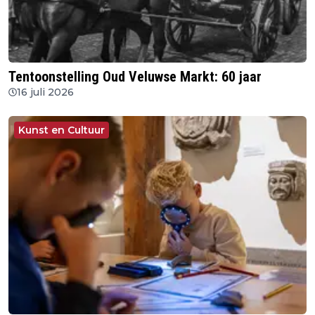
Tentoonstelling Oud Veluwse Markt: 60 jaar
16 juli 2026
Kunst en Cultuur