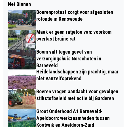
Net Binnen
Boerenprotest zorgt voor afgesloten
rotonde in Renswoude
Maak er geen ratjetoe van: voorkom
overlast bruine rat
Boom valt tegen gevel van
verzorgingshuis Norschoten in
Barneveld
Heidelandschappen zijn prachtig, maar
niet vanzelfsprekend
Boeren vragen aandacht voor gevolgen
stikstofbeleid met actie bij Garderen
Groot Onderhoud A1 Barneveld-
Apeldoorn: werkzaamheden tussen
Kootwijk en Apeldoorn‐Zuid