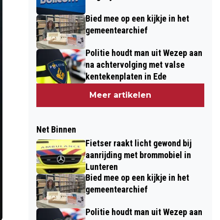
Bied mee op een kijkje in het
gemeentearchief
Politie houdt man uit Wezep aan
na achtervolging met valse
kentekenplaten in Ede
Meer artikelen
Net Binnen
Fietser raakt licht gewond bij
aanrijding met brommobiel in
Lunteren
Bied mee op een kijkje in het
gemeentearchief
Politie houdt man uit Wezep aan