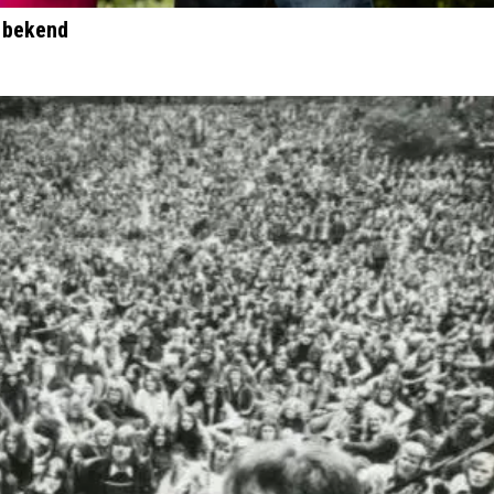
n bekend