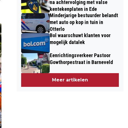
na achtervolging met valse
kentekenplaten in Ede
Minderjarige bestuurder belandt
met auto op kop in tuin in
Otterlo
Bol waarschuwt klanten voor
mogelijk datalek
Eenrichtingsverkeer Pastoor
Gowthorpestraat in Barneveld
Meer artikelen