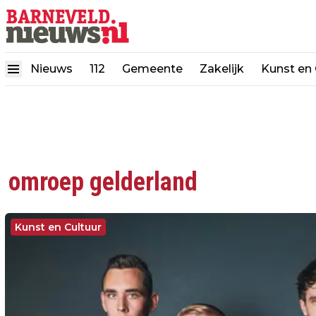
Nieuws
112
Gemeente
Zakelijk
Kunst en 
omroep gelderland
Kunst en Cultuur