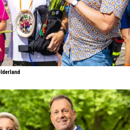
lderland