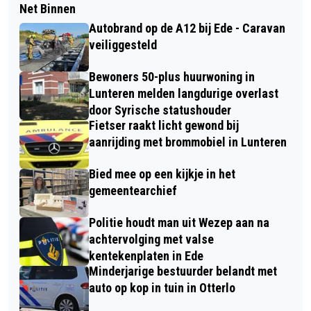
Net Binnen
Autobrand op de A12 bij Ede - Caravan
veiliggesteld
Bewoners 50-plus huurwoning in
Lunteren melden langdurige overlast
door Syrische statushouder
Fietser raakt licht gewond bij
aanrijding met brommobiel in Lunteren
Bied mee op een kijkje in het
gemeentearchief
Politie houdt man uit Wezep aan na
achtervolging met valse
kentekenplaten in Ede
Minderjarige bestuurder belandt met
auto op kop in tuin in Otterlo