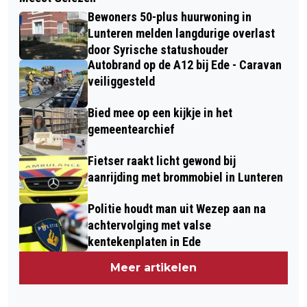
Bewoners 50-plus huurwoning in
Lunteren melden langdurige overlast
door Syrische statushouder
Autobrand op de A12 bij Ede - Caravan
veiliggesteld
Bied mee op een kijkje in het
gemeentearchief
Fietser raakt licht gewond bij
aanrijding met brommobiel in Lunteren
Politie houdt man uit Wezep aan na
achtervolging met valse
kentekenplaten in Ede
Meer artikelen