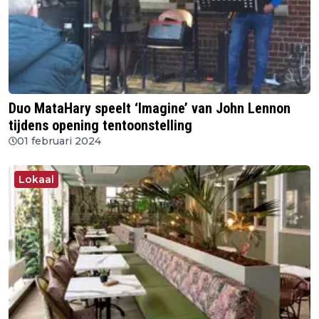
Duo MataHary speelt ‘Imagine’ van John Lennon
tijdens opening tentoonstelling
01 februari 2024
Lokaal