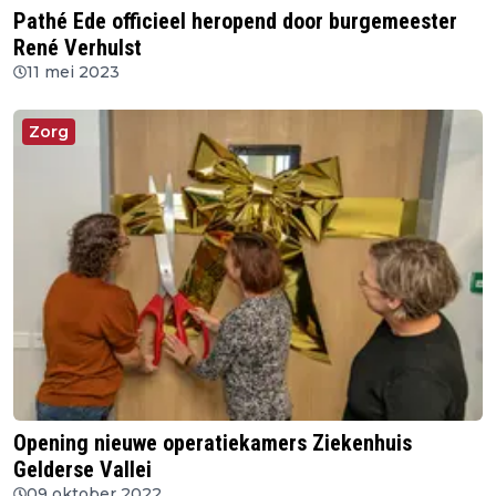
Pathé Ede officieel heropend door burgemeester
René Verhulst
11 mei 2023
Zorg
Opening nieuwe operatiekamers Ziekenhuis
Gelderse Vallei
09 oktober 2022