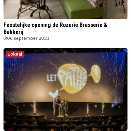
Feestelijke opening de Rozerie Brasserie &
Bakkerij
06 september 2023
Lokaal