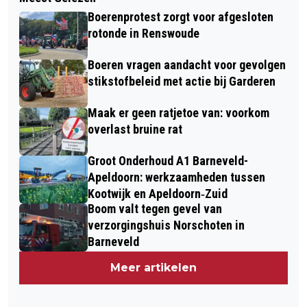
Boerenprotest zorgt voor afgesloten
rotonde in Renswoude
Boeren vragen aandacht voor gevolgen
stikstofbeleid met actie bij Garderen
Maak er geen ratjetoe van: voorkom
overlast bruine rat
Groot Onderhoud A1 Barneveld-
Apeldoorn: werkzaamheden tussen
Kootwijk en Apeldoorn‐Zuid
Boom valt tegen gevel van
verzorgingshuis Norschoten in
Barneveld
Meer artikelen