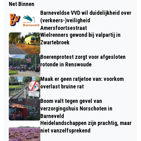
Net Binnen
Barneveldse VVD wil duidelijkheid over
(verkeers-)veiligheid
Amersfoortsestraat
Wielrenners gewond bij valpartij in
Zwartebroek
Boerenprotest zorgt voor afgesloten
rotonde in Renswoude
Maak er geen ratjetoe van: voorkom
overlast bruine rat
Boom valt tegen gevel van
verzorgingshuis Norschoten in
Barneveld
Heidelandschappen zijn prachtig, maar
niet vanzelfsprekend