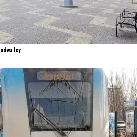
odvalley