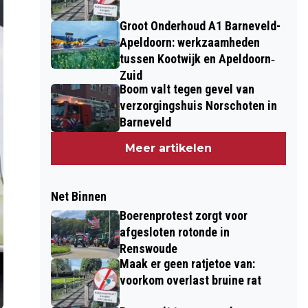
Groot Onderhoud A1 Barneveld-
Apeldoorn: werkzaamheden
tussen Kootwijk en Apeldoorn‐
Zuid
Boom valt tegen gevel van
verzorgingshuis Norschoten in
Barneveld
Meer artikelen
Net Binnen
Boerenprotest zorgt voor
afgesloten rotonde in
Renswoude
Maak er geen ratjetoe van:
voorkom overlast bruine rat