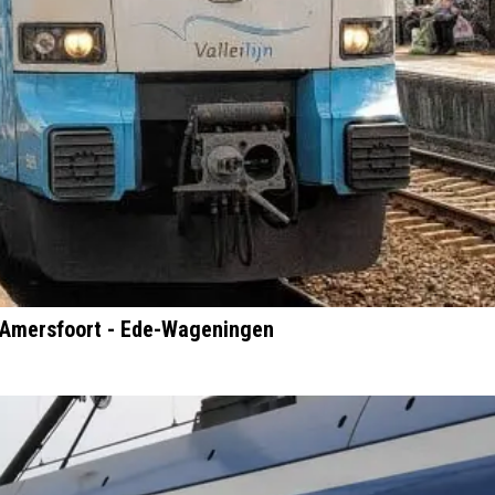
ct Amersfoort - Ede-Wageningen