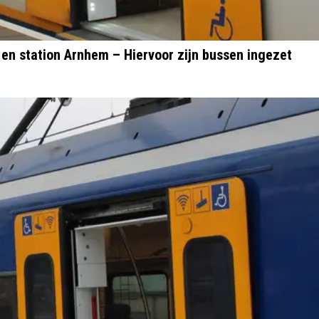
en station Arnhem – Hiervoor zijn bussen ingezet