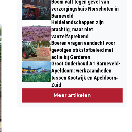
Boom valt tegen gevel van
verzorgingshuis Norschoten in
Barneveld
Heidelandschappen zijn
prachtig, maar niet
vanzelfsprekend
Boeren vragen aandacht voor
gevolgen stikstofbeleid met
actie bij Garderen
Groot Onderhoud A1 Barneveld-
Apeldoorn: werkzaamheden
tussen Kootwijk en Apeldoorn‐
Zuid
Meer artikelen