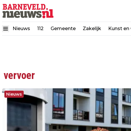
Nieuws
112
Gemeente
Zakelijk
Kunst en 
vervoer
Nieuws