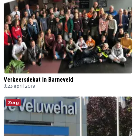
Verkeersdebat in Barneveld
23 april 2019
Zorg