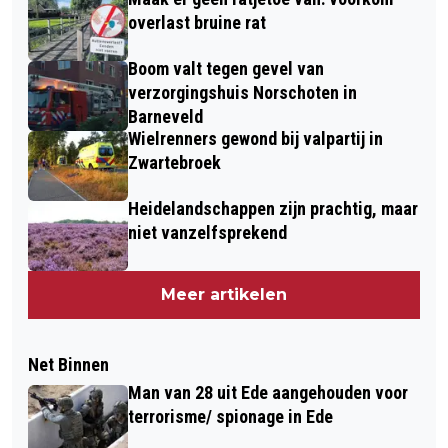
overlast bruine rat
Boom valt tegen gevel van
verzorgingshuis Norschoten in
Barneveld
Wielrenners gewond bij valpartij in
Zwartebroek
Heidelandschappen zijn prachtig, maar
niet vanzelfsprekend
Meer artikelen
Net Binnen
Man van 28 uit Ede aangehouden voor
terrorisme/ spionage in Ede