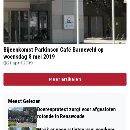
Bijeenkomst Parkinson Café Barneveld op
woensdag 8 mei 2019
21 april 2019
Meer artikelen
Meest Gelezen
Boerenprotest zorgt voor afgesloten
rotonde in Renswoude
Maak er geen ratjetoe van: voorkom