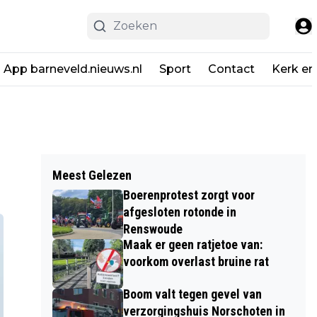
App barneveld.nieuws.nl
Sport
Contact
Kerk en
Meest Gelezen
Boerenprotest zorgt voor
afgesloten rotonde in
Renswoude
Maak er geen ratjetoe van:
voorkom overlast bruine rat
Boom valt tegen gevel van
verzorgingshuis Norschoten in