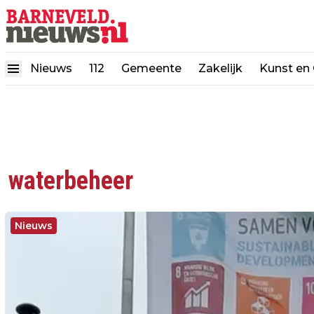
Nieuws
112
Gemeente
Zakelijk
Kunst en 
waterbeheer
Nieuws