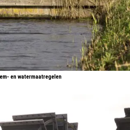
odem- en watermaatregelen