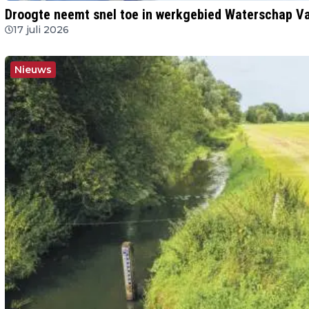
Droogte neemt snel toe in werkgebied Waterschap Va
17 juli 2026
Nieuws