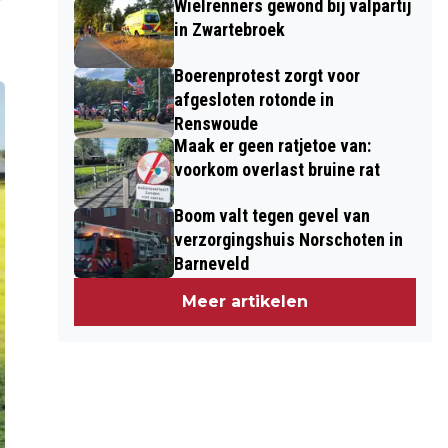
Wielrenners gewond bij valpartij
in Zwartebroek
Boerenprotest zorgt voor
afgesloten rotonde in
Renswoude
Maak er geen ratjetoe van:
voorkom overlast bruine rat
Boom valt tegen gevel van
verzorgingshuis Norschoten in
Barneveld
Meer artikelen