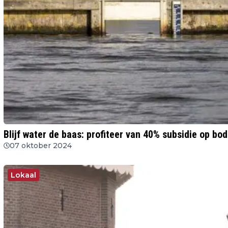
Blijf water de baas: profiteer van 40% subsidie op b
07 oktober 2024
Lokaal