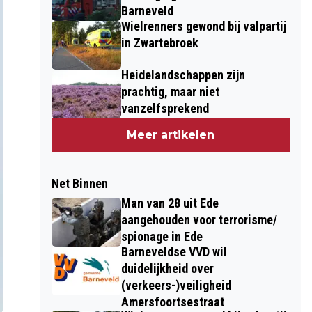
Barneveld
Wielrenners gewond bij valpartij
in Zwartebroek
Heidelandschappen zijn
prachtig, maar niet
vanzelfsprekend
Meer artikelen
Net Binnen
Man van 28 uit Ede
aangehouden voor terrorisme/
spionage in Ede
Barneveldse VVD wil
duidelijkheid over
(verkeers-)veiligheid
Amersfoortsestraat