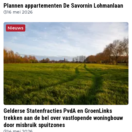
Plannen appartementen De Savornin Lohmanlaan
16 mei 2026
Nieuws
Gelderse Statenfracties PvdA en GroenLinks
trekken aan de bel over vastlopende woningbouw
door misbruik spuitzones
14 mei 2026