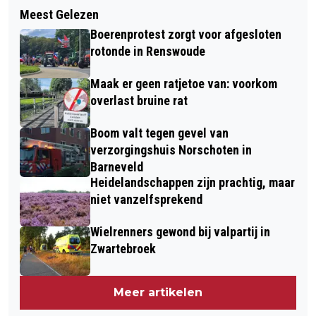
Meest Gelezen
Boerenprotest zorgt voor afgesloten
rotonde in Renswoude
Maak er geen ratjetoe van: voorkom
overlast bruine rat
Boom valt tegen gevel van
verzorgingshuis Norschoten in
Barneveld
Heidelandschappen zijn prachtig, maar
niet vanzelfsprekend
Wielrenners gewond bij valpartij in
Zwartebroek
Meer artikelen