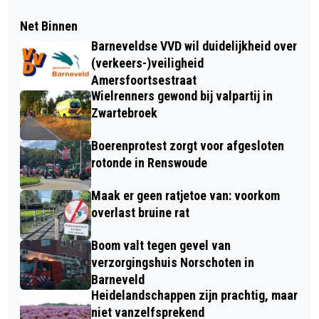
Net Binnen
Barneveldse VVD wil duidelijkheid over
(verkeers-)veiligheid
Amersfoortsestraat
Wielrenners gewond bij valpartij in
Zwartebroek
Boerenprotest zorgt voor afgesloten
rotonde in Renswoude
Maak er geen ratjetoe van: voorkom
overlast bruine rat
Boom valt tegen gevel van
verzorgingshuis Norschoten in
Barneveld
Heidelandschappen zijn prachtig, maar
niet vanzelfsprekend