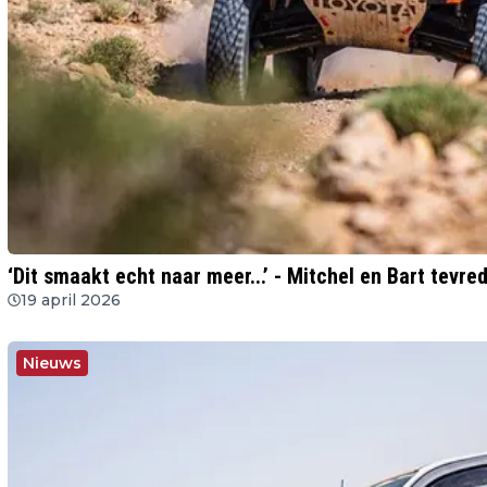
‘Dit smaakt echt naar meer...’ - Mitchel en Bart tev
19 april 2026
Nieuws