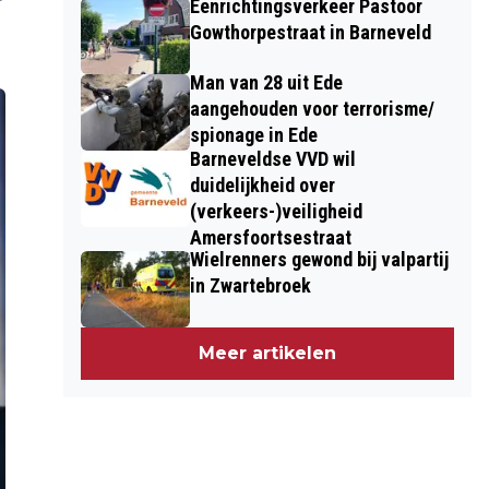
Eenrichtingsverkeer Pastoor
Gowthorpestraat in Barneveld
Man van 28 uit Ede
aangehouden voor terrorisme/
spionage in Ede
Barneveldse VVD wil
duidelijkheid over
(verkeers-)veiligheid
Amersfoortsestraat
Wielrenners gewond bij valpartij
in Zwartebroek
Meer artikelen