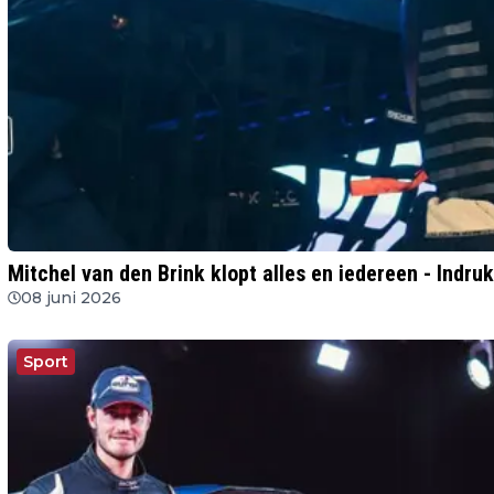
Mitchel van den Brink klopt alles en iedereen - Indr
08 juni 2026
Sport