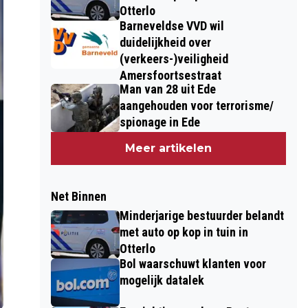
Otterlo
Barneveldse VVD wil
duidelijkheid over
(verkeers-)veiligheid
Amersfoortsestraat
Man van 28 uit Ede
aangehouden voor terrorisme/
spionage in Ede
Meer artikelen
Net Binnen
Minderjarige bestuurder belandt
met auto op kop in tuin in
Otterlo
Bol waarschuwt klanten voor
mogelijk datalek