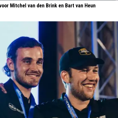
oor Mitchel van den Brink en Bart van Heun