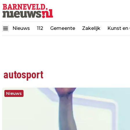
Nieuws
112
Gemeente
Zakelijk
Kunst en 
autosport
Nieuws