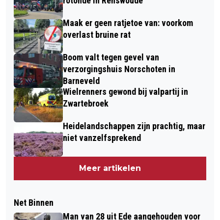
rotonde in Renswoude
Maak er geen ratjetoe van: voorkom
overlast bruine rat
Boom valt tegen gevel van
verzorgingshuis Norschoten in
Barneveld
Wielrenners gewond bij valpartij in
Zwartebroek
Heidelandschappen zijn prachtig, maar
niet vanzelfsprekend
Meer artikelen
Net Binnen
Man van 28 uit Ede aangehouden voor