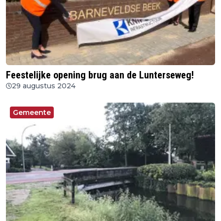
Feestelijke opening brug aan de Lunterseweg!
29 augustus 2024
Gemeente