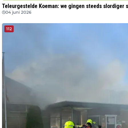
Teleurgestelde Koeman: we gingen steeds slordiger 
04 juni 2026
112