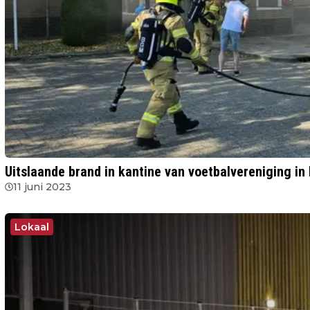
Uitslaande brand in kantine van voetbalvereniging in
11 juni 2023
Lokaal