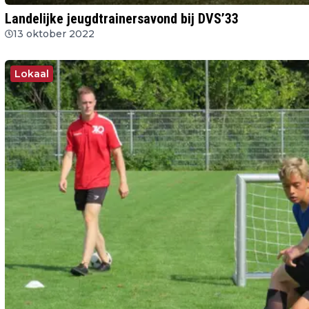
Landelijke jeugdtrainersavond bij DVS’33
13 oktober 2022
Lokaal