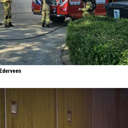
 Ederveen