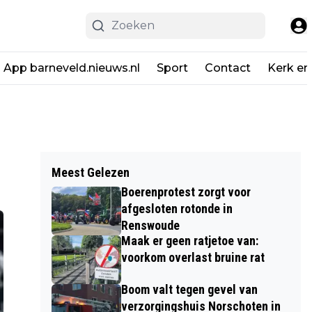
App barneveld.nieuws.nl
Sport
Contact
Kerk en
Meest Gelezen
Boerenprotest zorgt voor
afgesloten rotonde in
Renswoude
Maak er geen ratjetoe van:
voorkom overlast bruine rat
Boom valt tegen gevel van
verzorgingshuis Norschoten in