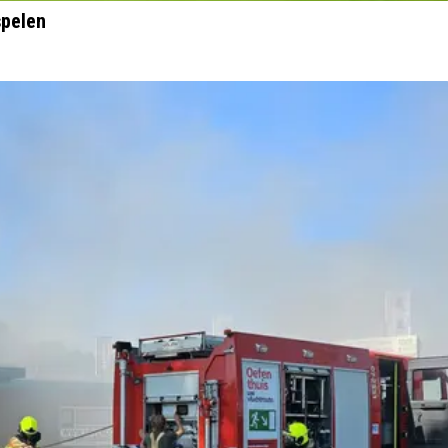
spelen