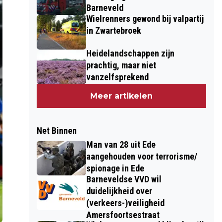
Barneveld
Wielrenners gewond bij valpartij
in Zwartebroek
Heidelandschappen zijn
prachtig, maar niet
vanzelfsprekend
Meer artikelen
Net Binnen
Man van 28 uit Ede
aangehouden voor terrorisme/
spionage in Ede
Barneveldse VVD wil
duidelijkheid over
(verkeers-)veiligheid
Amersfoortsestraat