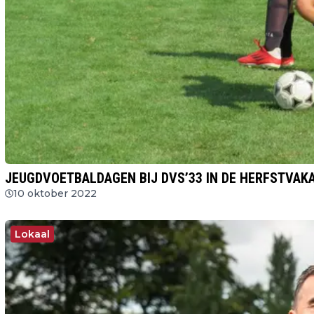
JEUGDVOETBALDAGEN BIJ DVS’33 IN DE HERFSTVAK
10 oktober 2022
Lokaal