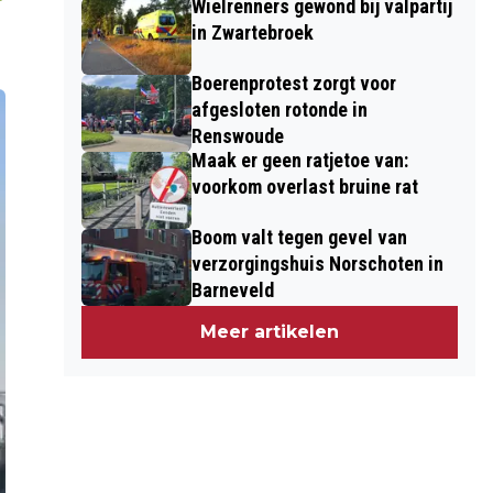
Wielrenners gewond bij valpartij
in Zwartebroek
Boerenprotest zorgt voor
afgesloten rotonde in
Renswoude
Maak er geen ratjetoe van:
voorkom overlast bruine rat
Boom valt tegen gevel van
verzorgingshuis Norschoten in
Barneveld
Meer artikelen