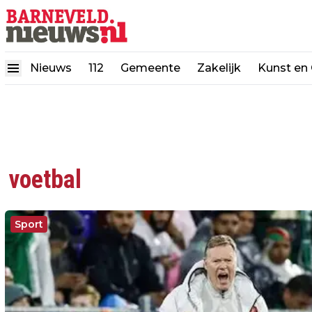
Nieuws
112
Gemeente
Zakelijk
Kunst en 
voetbal
Sport