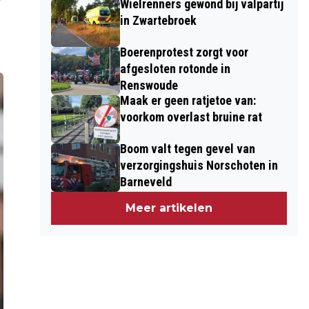
Wielrenners gewond bij valpartij
in Zwartebroek
Boerenprotest zorgt voor
afgesloten rotonde in
Renswoude
Maak er geen ratjetoe van:
voorkom overlast bruine rat
Boom valt tegen gevel van
verzorgingshuis Norschoten in
Barneveld
Meer artikelen