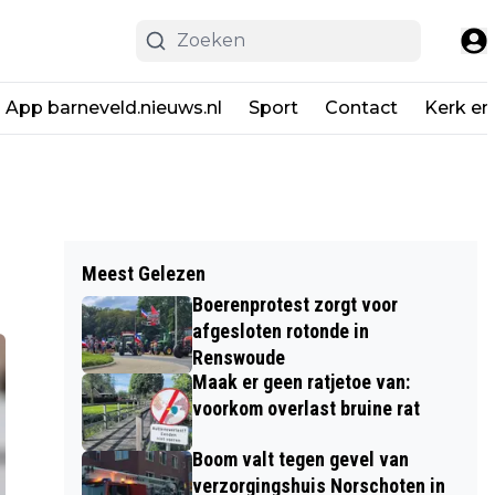
App barneveld.nieuws.nl
Sport
Contact
Kerk en
Meest Gelezen
Boerenprotest zorgt voor
afgesloten rotonde in
Renswoude
Maak er geen ratjetoe van:
voorkom overlast bruine rat
Boom valt tegen gevel van
verzorgingshuis Norschoten in