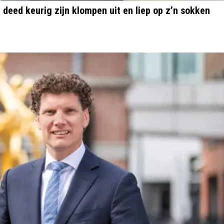
deed keurig zijn klompen uit en liep op z’n sokken