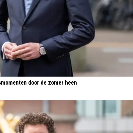
ksmomenten door de zomer heen