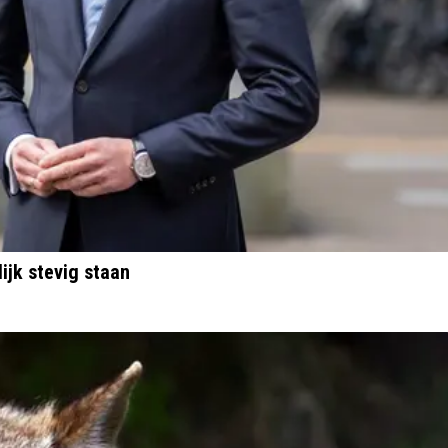
ijk stevig staan