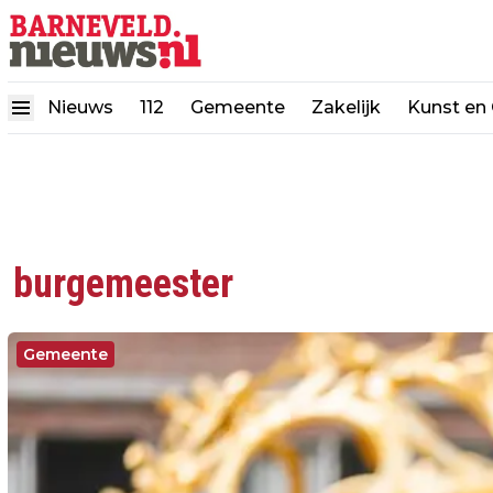
Nieuws
112
Gemeente
Zakelijk
Kunst en 
burgemeester
Gemeente