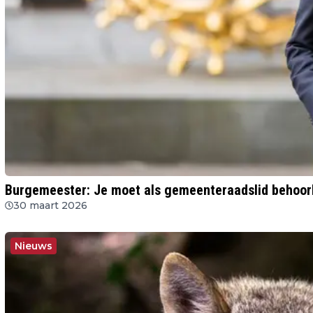
Burgemeester: Je moet als gemeenteraadslid behoorl
30 maart 2026
Nieuws