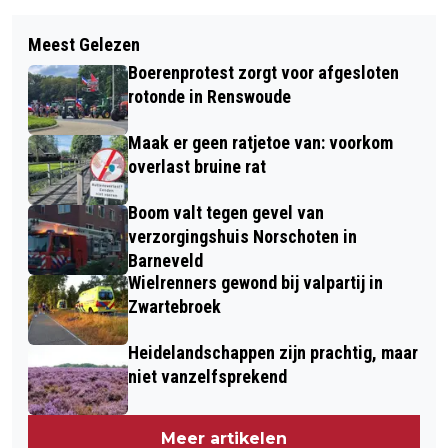
Meest Gelezen
Boerenprotest zorgt voor afgesloten
rotonde in Renswoude
Maak er geen ratjetoe van: voorkom
overlast bruine rat
Boom valt tegen gevel van
verzorgingshuis Norschoten in
Barneveld
Wielrenners gewond bij valpartij in
Zwartebroek
Heidelandschappen zijn prachtig, maar
niet vanzelfsprekend
Meer artikelen