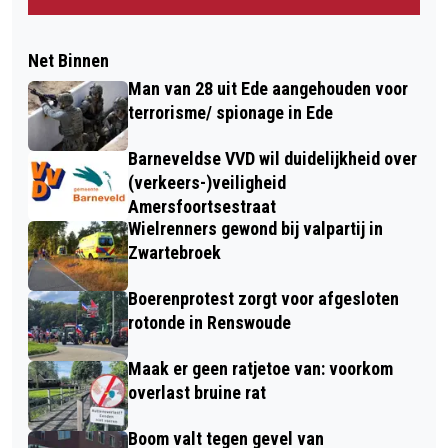
Net Binnen
Man van 28 uit Ede aangehouden voor
terrorisme/ spionage in Ede
Barneveldse VVD wil duidelijkheid over
(verkeers-)veiligheid
Amersfoortsestraat
Wielrenners gewond bij valpartij in
Zwartebroek
Boerenprotest zorgt voor afgesloten
rotonde in Renswoude
Maak er geen ratjetoe van: voorkom
overlast bruine rat
Boom valt tegen gevel van