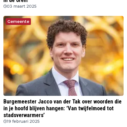
in de oren!’
03 maart 2025
Gemeente
Burgemeester Jacco van der Tak over woorden die
in je hoofd blijven hangen: ‘Van twijfelmoed tot
stadsverwarmers’
19 februari 2025