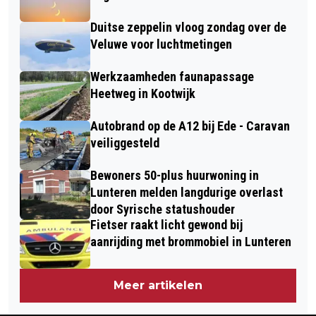
Duitse zeppelin vloog zondag over de
Veluwe voor luchtmetingen
Werkzaamheden faunapassage
Heetweg in Kootwijk
Autobrand op de A12 bij Ede - Caravan
veiliggesteld
Bewoners 50-plus huurwoning in
Lunteren melden langdurige overlast
door Syrische statushouder
Fietser raakt licht gewond bij
aanrijding met brommobiel in Lunteren
Meer artikelen