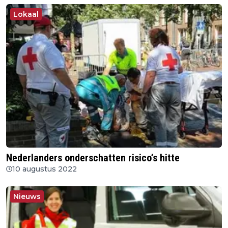
Lokaal
Nederlanders onderschatten risico’s hitte
10 augustus 2022
Nieuws