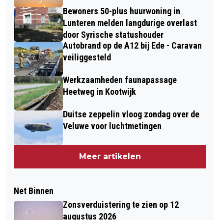
Bewoners 50-plus huurwoning in
Lunteren melden langdurige overlast
door Syrische statushouder
Autobrand op de A12 bij Ede - Caravan
veiliggesteld
Werkzaamheden faunapassage
Heetweg in Kootwijk
Duitse zeppelin vloog zondag over de
Veluwe voor luchtmetingen
Meer artikelen
Net Binnen
Zonsverduistering te zien op 12
augustus 2026