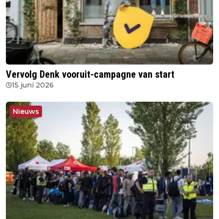
Vervolg Denk vooruit-campagne van start
15 juni 2026
Nieuws