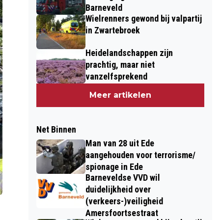
Barneveld
Wielrenners gewond bij valpartij
in Zwartebroek
Heidelandschappen zijn
prachtig, maar niet
vanzelfsprekend
Meer artikelen
Net Binnen
Man van 28 uit Ede
aangehouden voor terrorisme/
spionage in Ede
Barneveldse VVD wil
duidelijkheid over
(verkeers-)veiligheid
Amersfoortsestraat