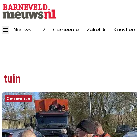
Nieuws
112
Gemeente
Zakelijk
Kunst en 
tuin
Gemeente