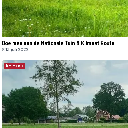
Doe mee aan de Nationale Tuin & Klimaat Route
13 juli 2022
knipsels