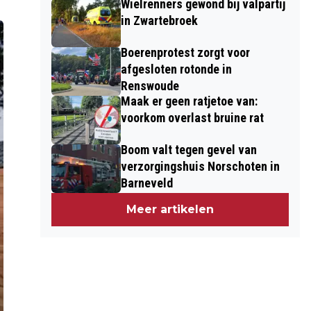
Wielrenners gewond bij valpartij
in Zwartebroek
Boerenprotest zorgt voor
afgesloten rotonde in
Renswoude
Maak er geen ratjetoe van:
voorkom overlast bruine rat
Boom valt tegen gevel van
verzorgingshuis Norschoten in
Barneveld
Meer artikelen