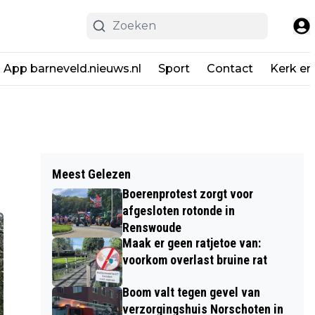
App barneveld.nieuws.nl
Sport
Contact
Kerk en
Meest Gelezen
Boerenprotest zorgt voor
afgesloten rotonde in
Renswoude
Maak er geen ratjetoe van:
voorkom overlast bruine rat
Boom valt tegen gevel van
verzorgingshuis Norschoten in