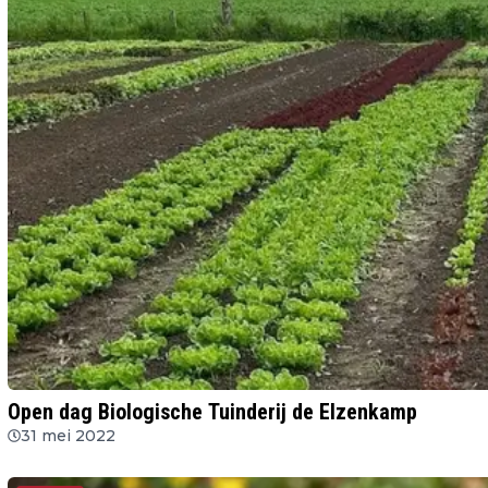
Open dag Biologische Tuinderij de Elzenkamp
31 mei 2022