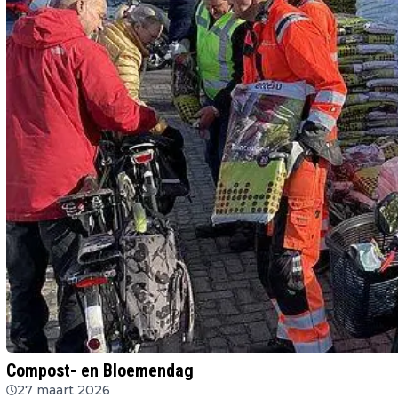
Compost- en Bloemendag
27 maart 2026