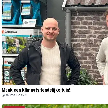
Maak een klimaatvriendelijke tuin!
06 mei 2023