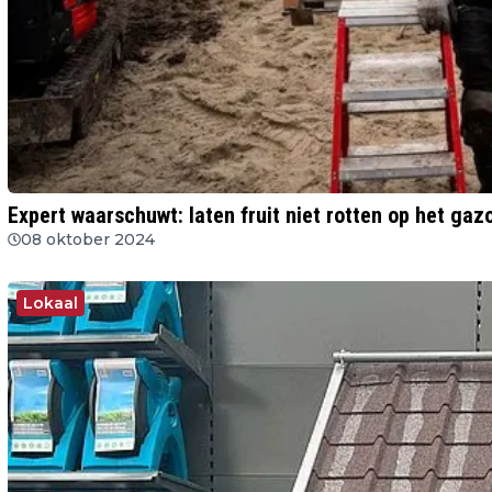
Expert waarschuwt: laten fruit niet rotten op het gaz
08 oktober 2024
Lokaal