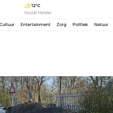
12
°C
Vooral Helder
Cultuur
Entertainment
Zorg
Politiek
Natuur