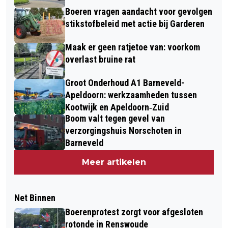
Boeren vragen aandacht voor gevolgen
stikstofbeleid met actie bij Garderen
Maak er geen ratjetoe van: voorkom
overlast bruine rat
Groot Onderhoud A1 Barneveld-
Apeldoorn: werkzaamheden tussen
Kootwijk en Apeldoorn‐Zuid
Boom valt tegen gevel van
verzorgingshuis Norschoten in
Barneveld
Meer artikelen
Net Binnen
Boerenprotest zorgt voor afgesloten
rotonde in Renswoude