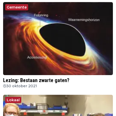
Gemeente
Lezing: Bestaan zwarte gaten?
30 oktober 2021
Lokaal