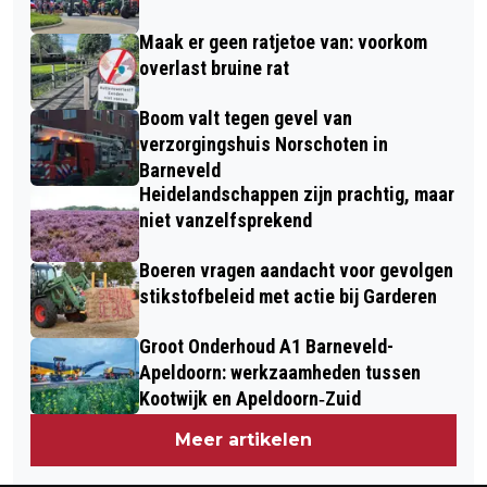
Maak er geen ratjetoe van: voorkom
overlast bruine rat
Boom valt tegen gevel van
verzorgingshuis Norschoten in
Barneveld
Heidelandschappen zijn prachtig, maar
niet vanzelfsprekend
Boeren vragen aandacht voor gevolgen
stikstofbeleid met actie bij Garderen
Groot Onderhoud A1 Barneveld-
Apeldoorn: werkzaamheden tussen
Kootwijk en Apeldoorn‐Zuid
Meer artikelen